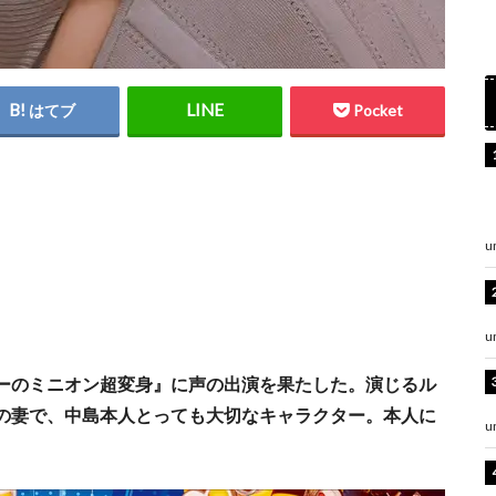
はてブ
Pocket
u
u
ーのミニオン超変身』に声の出演を果たした。演じるル
の妻で、中島本人とっても大切なキャラクター。本人に
u