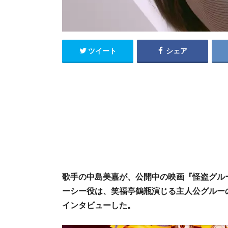
ツイート
シェア
歌手の中島美嘉が、公開中の映画『怪盗グル
ーシー役は、笑福亭鶴瓶演じる主人公グルー
インタビューした。