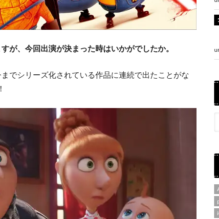
ますが、今回出演が決まった時はいかがでしたか。
u
今までシリーズ化されている作品に連続で出たことがな
！