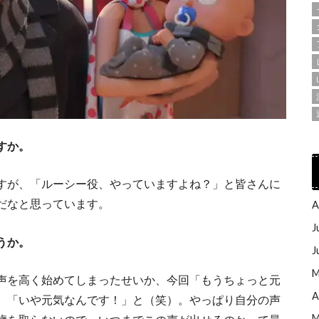
すか。
すが、「ルーシー役、やっていますよね？」と皆さんに
だなと思っています。
A
J
うか。
J
M
声を高く始めてしまったせいか、今回「もうちょっと元
A
、「いや元気なんです！」と（笑）。やっぱり自分の声
M