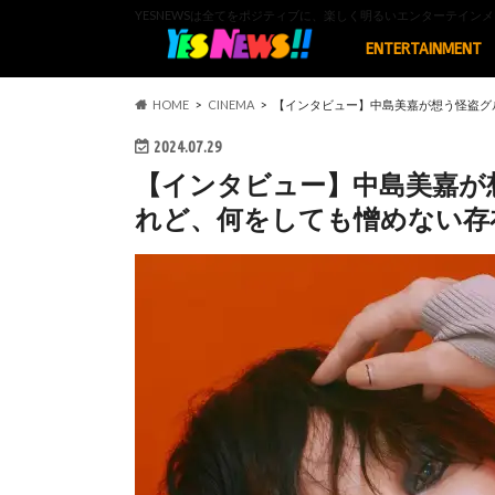
YESNEWSは全てをポジティブに、楽しく明るいエンターテイ
ENTERTAINMENT
HOME
CINEMA
【インタビュー】中島美嘉が想う怪盗グ
2024.07.29
【インタビュー】中島美嘉が
れど、何をしても憎めない存