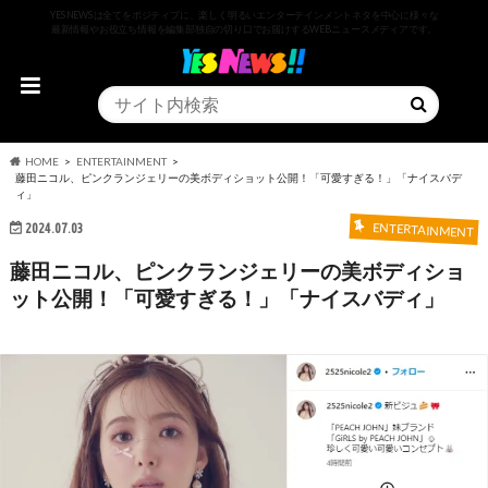
YESNEWSは全てをポジティブに、楽しく明るいエンターテインメントネタを中心に様々な
最新情報やお役立ち情報を編集部独自の切り口でお届けするWEBニュースメディアです。
HOME
ENTERTAINMENT
藤田ニコル、ピンクランジェリーの美ボディショット公開！「可愛すぎる！」「ナイスバデ
ィ」
2024.07.03
ENTERTAINMENT
藤田ニコル、ピンクランジェリーの美ボディショ
ット公開！「可愛すぎる！」「ナイスバディ」