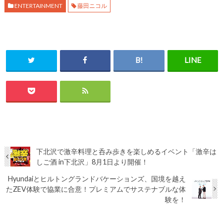
ENTERTAINMENT
藤田ニコル
下北沢で激辛料理と呑み歩きを楽しめるイベント「激辛は
しご酒 in下北沢」8月1日より開催！
Hyundaiとヒルトングランドバケーションズ、国境を越え
たZEV体験で協業に合意！プレミアムでサステナブルな体
験を！