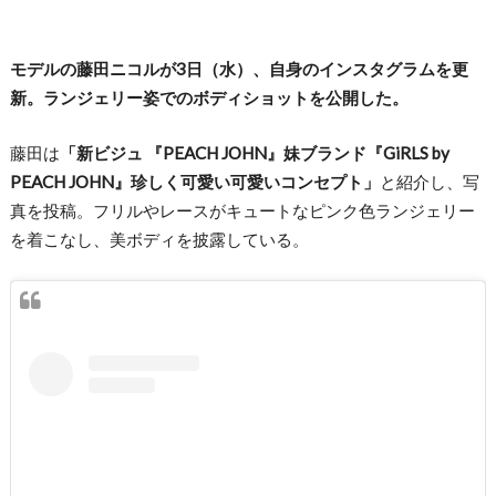
モデルの藤田ニコルが3日（水）、自身のインスタグラムを更
新。ランジェリー姿でのボディショットを公開した。
藤田は
「新ビジュ 『PEACH JOHN』妹ブランド『GiRLS by
PEACH JOHN』珍しく可愛い可愛いコンセプト」
と紹介し、写
真を投稿。フリルやレースがキュートなピンク色ランジェリー
を着こなし、美ボディを披露している。