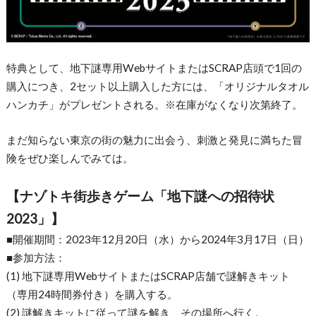
特典として、地下謎専用WebサイトまたはSCRAP店頭で1回の
購入につき、2セット以上購入した方には、「オリジナルタオル
ハンカチ」がプレゼントされる。※在庫がなくなり次第終了。
まだ知らない東京の街の魅力に出会う、刺激と発見に満ちた冒
険をぜひ楽しんでみては。
【ナゾトキ街歩きゲーム「地下謎への招待状
2023」】
■開催期間：2023年12月20日（水）から2024年3月17日（日）
■参加方法：
(1) 地下謎専用WebサイトまたはSCRAP店舗で謎解きキット
（専用24時間券付き）を購入する。
(2) 謎解きキットに従って謎を解き、その場所へ行く。