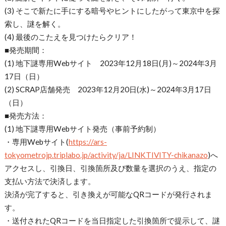
(3) そこで新たに手にする暗号やヒントにしたがって東京中を探
索し、謎を解く。
(4) 最後のこたえを見つけたらクリア！
■発売期間：
(1) 地下謎専用Webサイト 2023年12月18日(月)～2024年3月
17日（日）
(2) SCRAP店舗発売 2023年12月20日(水)～2024年3月17日
（日）
■発売方法：
(1) 地下謎専用Webサイト発売（事前予約制）
・専用Webサイト(
https://ars-
tokyometrojp.triplabo.jp/activity/ja/LINKTIVITY-chikanazo
)へ
アクセスし、引換日、引換箇所及び数量を選択のうえ、指定の
支払い方法で決済します。
決済が完了すると、引き換えが可能なQRコードが発行されま
す。
・送付されたQRコードを当日指定した引換箇所で提示して、謎