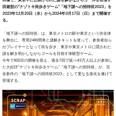
回遊型の“ナゾトキ街歩きゲーム”「地下謎への招待状2023」を
2023年12月20日（水）から2024年3月17日（日）まで開催す
る。
「地下謎への招待状」は、東京メトロの駅や東京という街全体
を舞台に、専用24時間券と謎解きキットを使って、参加者自ら
がプレイヤーとなって街を歩き、東京や東京メトロに隠された
謎を解き明かしながらゴールを目指す体験型ゲーム。
今年で8回目の開催を迎え、過去7回で延べ43万人以上が参加し
た大好評“ナゾトキ街歩きゲーム”「地下謎への招待状」が、完
全新作の「地下謎への招待状2023」として更なる進化を遂げて
登場する。