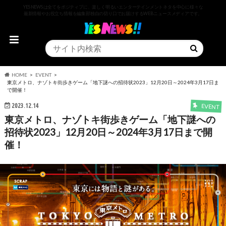
YESNEWSは全てをポジティブに、楽しく明るいエンターテインメントネタを中心に様々な
最新情報やお役立ち情報を編集部独自の切り口でお届けするWEBニュースメディアです。
HOME
EVENT
東京メトロ、ナゾトキ街歩きゲーム「地下謎への招待状2023」12月20日～2024年3月17日ま
で開催！
2023.12.14
EVENT
東京メトロ、ナゾトキ街歩きゲーム「地下謎への
招待状2023」12月20日～2024年3月17日まで開
催！