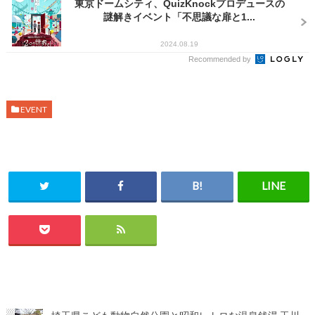
東京ドームシティ、QuizKnockプロデュースの
謎解きイベント「不思議な扉と1...
2024.08.19
Recommended by
EVENT