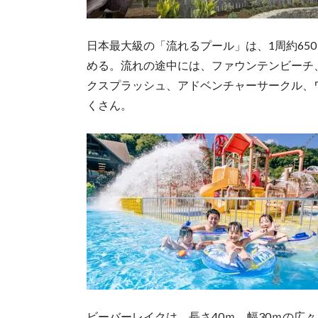
日本最大級の「流れるプール」は、1周約65
める。流れの途中には、ファウンテンビーチ
クスプラッシュ、アドベンチャーサークル、
くさん。
ビーバーレイクは、長さ40ｍ、幅30ｍの広