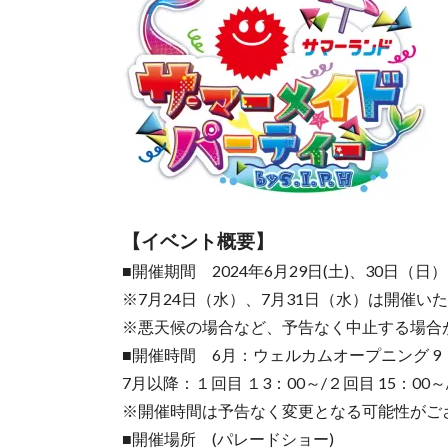
【イベント概要】
■開催期間 2024年6月29日(土)、30日（
※7月24日（水）、7月31日（水）は開催い
※悪天候の場合など、予告なく中止する場合
■開催時間 6月：ウェルカムオープニング 9：00
7月以降：１回目 １3：00～/２回目 15：00～/
※開催時間は予告なく変更となる可能性がご
■開催場所 (パレードショー)