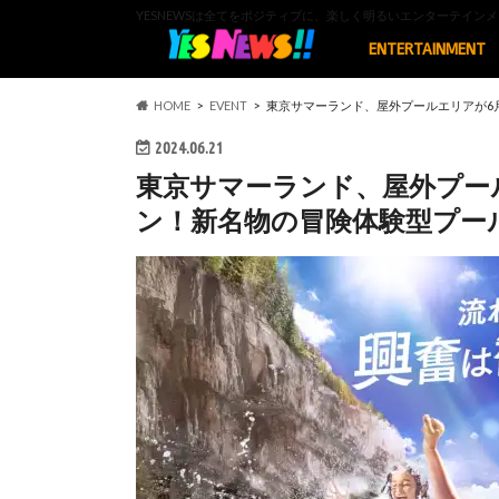
YESNEWSは全てをポジティブに、楽しく明るいエンターテイ
ENTERTAINMENT
HOME
EVENT
東京サマーランド、屋外プールエリアが6
2024.06.21
東京サマーランド、屋外プー
ン！新名物の冒険体験型プー