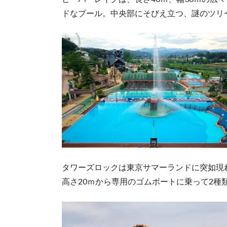
ドなプール。中央部にそびえ立つ、謎のツリ
タワーズロックは東京サマーランドに突如現
高さ20ｍから専用のゴムボートに乗って2種