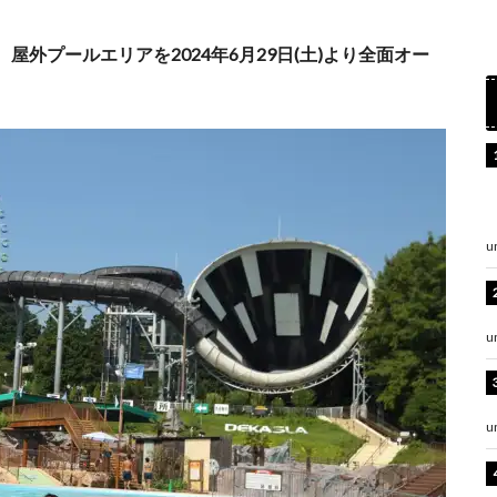
外プールエリアを2024年6月29日(土)より全面オー
u
u
u