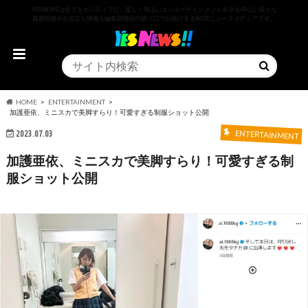
YESNEWSは全てをポジティブに、楽しく明るいエンターテインメントネタを中心に様々な
最新情報やお役立ち情報を編集部独自の切り口でお届けするWEBニュースメディアです。
HOME
ENTERTAINMENT
加護亜依、ミニスカで美脚すらり！可愛すぎる制服ショット公開
2023.07.03
ENTERTAINMENT
加護亜依、ミニスカで美脚すらり！可愛すぎる制
服ショット公開