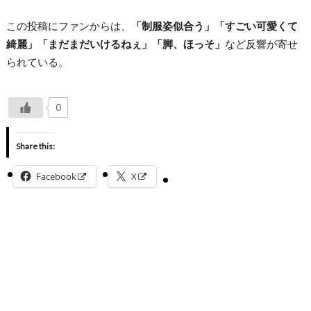
この投稿にファンからは、
「制服姿似合う」「すごい可愛くて
綺麗」「まだまだいけるねぇ」「脚、ほっそ」
など反響が寄せ
られている。
0
Share this:
Facebook
X