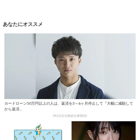
あなたにオススメ
カードローン50万円以上の人は、返済を3～6ヶ月停止して『大幅に減額して
から返済...
PR(渋谷法務総合事務所)