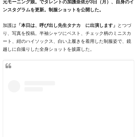
元モーニング娘。でタレントの加護亜依が3日（月）、自身のイ
ンスタグラムを更新。制服ショットを公開した。
加護は
「本日は、呼び出し先生タナカ に出演します」
とつづ
り、写真を投稿。半袖シャツにベスト、チェック柄のミニスカ
ート、紺のハイソックス、白い上履きを着用した制服姿で、鏡
越しに自撮りした全身ショットを披露した。