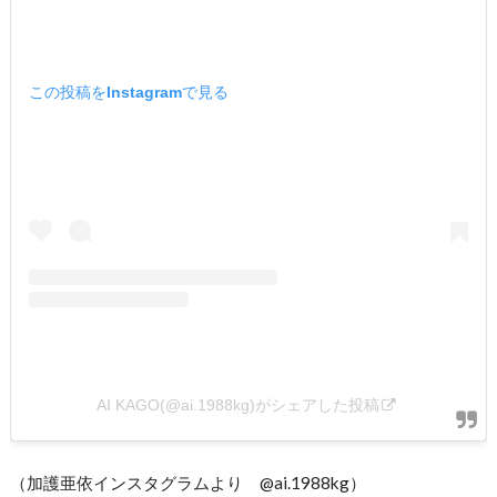
この投稿をInstagramで見る
AI KAGO(@ai.1988kg)がシェアした投稿
（加護亜依インスタグラムより @ai.1988kg）