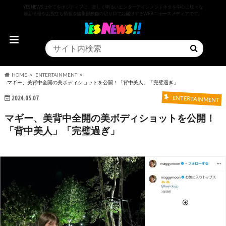
YESNEWSは全てをポジティブに、楽しく明るいエンターテインメントネタを中心に様々な
最新情報やお役立ち情報を編集部独自の切り口でお届けするWEBニュースメディアです。
HOME
ENTERTAINMENT
マギー、美背中全開の美ボディショットを公開！「背中美人」「完璧過ぎ」
2024.05.07
ENTERTAINMENT
マギー、美背中全開の美ボディショットを公開！
「背中美人」「完璧過ぎ」