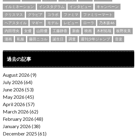
イルミネーション
インスタグラム
インタビュー
キャンペーン
クリスマス
グラビア
コラボ
ファミマ
ファミリーマート
ヘアスタイル
マギー
モデル
レビュー
ローラ
乃木坂46
内田理央
女優
山田優
工藤静香
新曲
映画
木村拓哉
板野友美
漫画
私服
藤田ニコル
誕生日
調査
週刊少年ジャンプ
音楽
過去の記事
August 2026 (9)
July 2026 (64)
June 2026 (53)
May 2026 (45)
April 2026 (57)
March 2026 (62)
February 2026 (48)
January 2026 (38)
December 2025 (61)