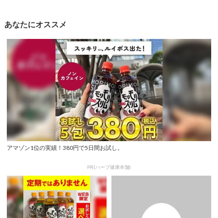
あなたにオススメ
アマゾン1位の実績！380円で5日間お試し。
PR(ハーブ健康本舗)