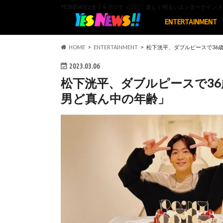
YESNEWSは全てをポジティブに、楽しく明るいエンターテイ
ENTERTAINMENT
HOME
ENTERTAINMENT
松下洸平、ダブルピースで36
2023.03.06
松下洸平、ダブルピースで3
男ど真ん中の年齢」