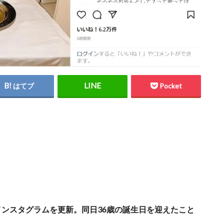
はてブ
Pocket
インスタグラムを更新。同日36歳の誕生日を迎えたこと