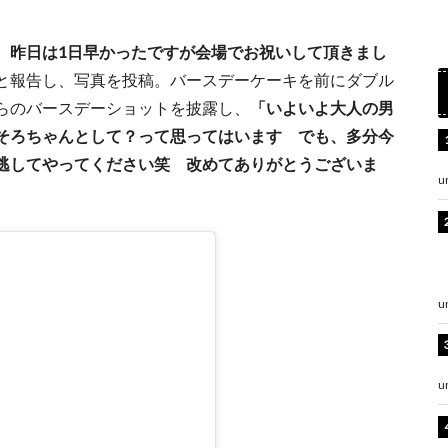
 昨日は1日早かったですが会場でお祝いして頂きまし
と報告し、写真を投稿。バースデーケーキを前にダブル
らのバースデーショットを披露し、
「いよいよ大人の男
そろちゃんとして？って思ってはいます でも、多分今
逃してやってください笑 改めてありがとうございま
u
u
u