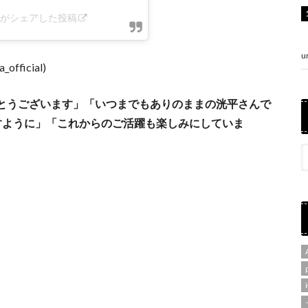
cial)がシェアした投稿
u
fficial)
とうございます」「いつまでもありのままの洸平さんで
すように」「これからのご活躍も楽しみにしていま