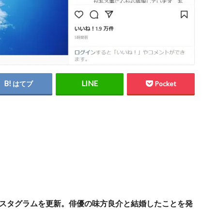
はてブ
Pocket
インスタグラムを更新。俳優の味方良介と結婚したことを発