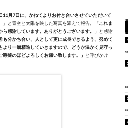
日11月7日に、かねてよりお付き合いさせていただいて
。」
と青空と太陽を映した写真を添えて報告。
「これま
から感謝しています。ありがとうございます。」
と感謝
難も分かち合い、人として更に成長できるよう、努めて
もより一層精進していきますので、どうか温かく見守っ
u
ご鞭撻のほどよろしくお願い致します。」
と呼びかけ
u
u