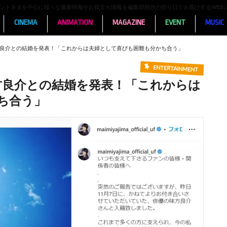
ンメントネタを中心に様々な最新情報やお役立ち情報を編集部独自の切り口でお届けするWEB
CINEMA
ANIMATION
MAGAZINE
EVENT
MUSIC
味方良介との結婚を発表！「これからは夫婦として喜びも困難も分かち合う」
ENTERTAINMENT
味方良介との結婚を発表！「これからは
ち合う」