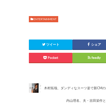
ENTERTAINMENT
ツイート
シェア
Pocket
feedly
木村拓哉、ダンディなスーツ姿で新CM
内山理名、夫・吉田栄作と