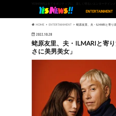
YESNEWSは全てをポジティブに、楽しく明るいエンターテイ
ENTERTAINMENT
HOME
ENTERTAINMENT
蛯原友里、夫・ILMARIと寄
2022.10.28
蛯原友里、夫・ILMARIと
さに美男美女」