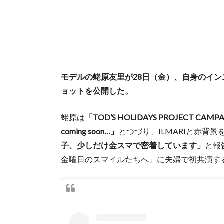
モデルの蛯原友里が28日（金）、自身のインスタ
ョットを公開した。
蛯原は
「TOD’S HOLIDAYS PROJECT CAMPA
coming soon…」
とつづり、ILMARIと赤背
子、少しだけ金スマで密着しています」
と報
金曜日のスマイルたちへ」に夫婦で初共演す