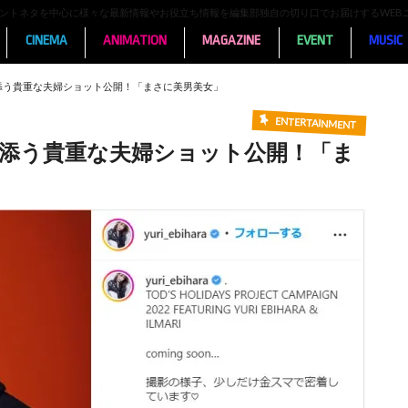
ンメントネタを中心に様々な最新情報やお役立ち情報を編集部独自の切り口でお届けするWEB
CINEMA
ANIMATION
MAGAZINE
EVENT
MUSIC
り添う貴重な夫婦ショット公開！「まさに美男美女」
ENTERTAINMENT
寄り添う貴重な夫婦ショット公開！「ま