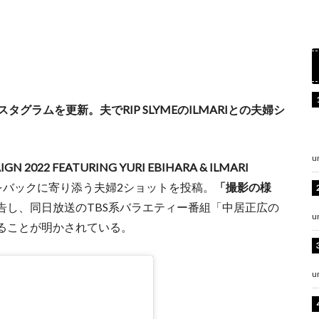
グラムを更新。夫でRIP SLYMEのILMARIとの夫婦シ
u
IGN 2022 FEATURING YURI EBIHARA & ILMARI
景をバックに寄り添う夫婦2ショットを投稿。
「撮影の様
告し、同日放送のTBS系バラエティー番組「中居正広の
u
ることが明かされている。
u