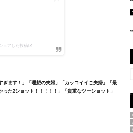
u
ra)がシェアした投稿
すぎます！」「理想の夫婦」「カッコイイご夫婦」「最
かった2ショット！！！！！」「貴重なツーショット」