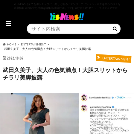
YESNEWSは全てをポジティブに、楽しく明るいエンターテインメントネタを中心に様々な
最新情報やお役立ち情報を編集部独自の切り口でお届けするWEBニュースメディアです。
HOME
ENTERTAINMENT
武田久美子、大人の色気満点！大胆スリットからチラリ美脚披露
2022.10.06
ENTERTAINMENT
武田久美子、大人の色気満点！大胆スリットから
チラリ美脚披露