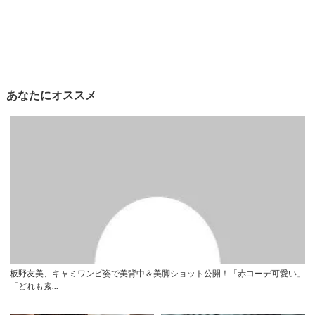
あなたにオススメ
板野友美、キャミワンピ姿で美背中＆美脚ショット公開！「赤コーデ可愛い」
「どれも素...