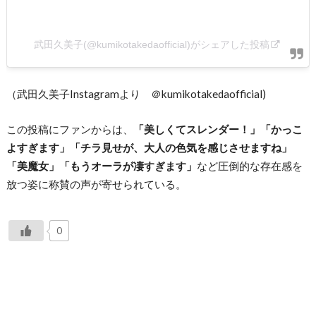
武田久美子(@kumikotakedaofficial)がシェアした投稿
（武田久美子Instagramより ＠kumikotakedaofficial)
この投稿にファンからは、
「美しくてスレンダー！」「かっこ
よすぎます」「チラ見せが、大人の色気を感じさせますね」
「美魔女」「もうオーラが凄すぎます」
など圧倒的な存在感を
放つ姿に称賛の声が寄せられている。
0