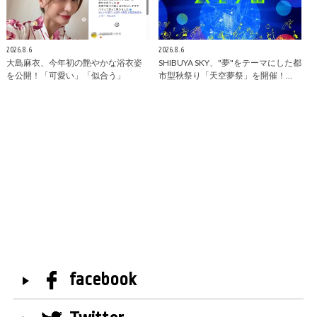
2026.8.6
2026.8.6
大島麻衣、今年初の艶やかな浴衣姿
SHIBUYA SKY、"夢"をテーマにした都
を公開！「可愛い」「似合う」
市型秋祭り「天空夢祭」を開催！…
facebook