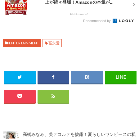
上が続々登場！Amazonの本気が...
PR(Amazon)
Recommended by
ENTERTAINMENT
冨永愛
高橋みなみ、美デコルテを披露！夏らしいワンピースの私