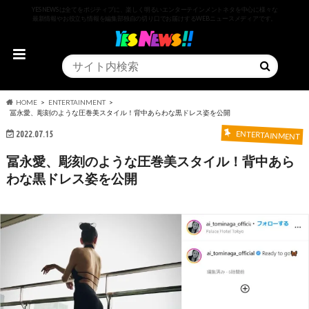
YESNEWSは全てをポジティブに、楽しく明るいエンターテインメントネタを中心に様々な
最新情報やお役立ち情報を編集部独自の切り口でお届けするWEBニュースメディアです。
HOME
ENTERTAINMENT
冨永愛、彫刻のような圧巻美スタイル！背中あらわな黒ドレス姿を公開
2022.07.15
ENTERTAINMENT
冨永愛、彫刻のような圧巻美スタイル！背中あら
わな黒ドレス姿を公開