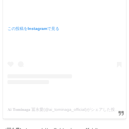
この投稿をInstagramで見る
𝐀𝐢 𝐓𝐨𝐦𝐢𝐧𝐚𝐠𝐚 冨永愛(@ai_tominaga_official)がシェアした投稿