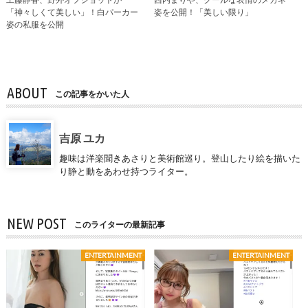
「神々しくて美しい」！白パーカー
姿を公開！「美しい限り」
姿の私服を公開
ABOUT
この記事をかいた人
吉原 ユカ
趣味は洋楽聞きあさりと美術館巡り。登山したり絵を描いた
り静と動をあわせ持つライター。
NEW POST
このライターの最新記事
ENTERTAINMENT
ENTERTAINMENT