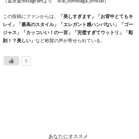
（冨永愛Instagramより ＠ai_tominaga_official）
この投稿にファンからは、
「美しすぎます」「お背中とてもキ
レイ」「最高のスタイル」「エレガント感ハンパない」「ゴー
ジャス」「カッコいい！の一言」「完璧すぎてウットリ」「彫
刻！？美しい」
など称賛の声が寄せられている。
0
あなたにオススメ