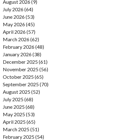
August 2026 (9)
July 2026 (64)
June 2026 (53)
May 2026 (45)
April 2026 (57)
March 2026 (62)
February 2026 (48)
January 2026 (38)
December 2025 (61)
November 2025 (56)
October 2025 (65)
September 2025 (70)
August 2025 (52)
July 2025 (68)
June 2025 (68)
May 2025 (53)
April 2025 (65)
March 2025 (51)
February 2025 (54)