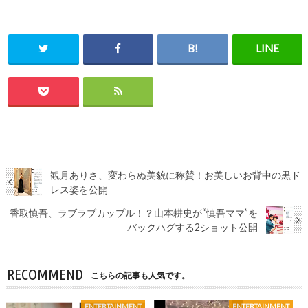
観月ありさ、変わらぬ美貌に称賛！お美しいお背中の黒ド
レス姿を公開
香取慎吾、ラブラブカップル！？山本耕史が“慎吾ママ”を
バックハグする2ショット公開
RECOMMEND
こちらの記事も人気です。
ENTERTAINMENT
ENTERTAINMENT