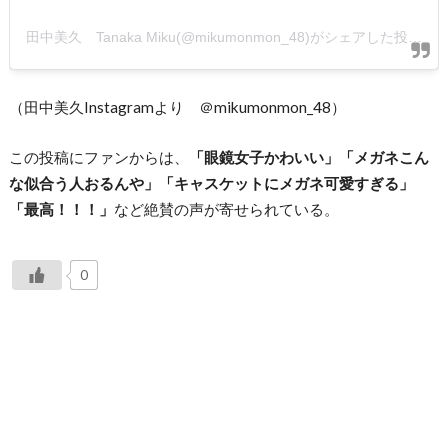
田中美久 Tanaka Miku(@mikumonmon_48)がシェアした投稿
（田中美久Instagramより ＠mikumonmon_48）
この投稿にファンからは、
「眼鏡女子かわいい」「メガネこん
な似合う人おるんや」「キャスケットにメガネ可愛すぎる」
「最高！！！」
など絶賛の声が寄せられている。
0