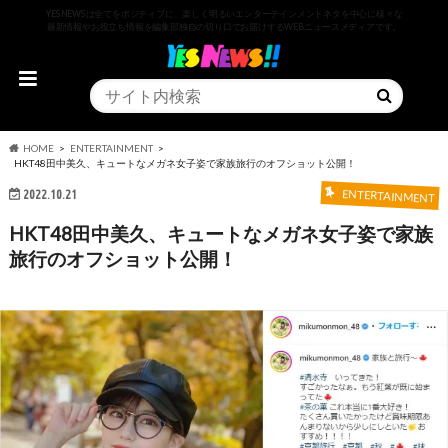
YESNEWSは全てをポジティブに、楽しく明るいエンターテインメントネタを中心に様々な
最新情報やお役立ち情報を編集部独自の切り口でお届けするWEBニュースメディアです。
HOME
ENTERTAINMENT
HKT48田中美久、キュートなメガネ女子姿で家族旅行のオフショット公開！
2022.10.21
ENTERTAINMENT
HKT48田中美久、キュートなメガネ女子姿で家族
旅行のオフショット公開！