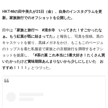
HKT48の田中美久が21日（金）、自身のインスタグラムを更
新。家族旅行でのオフショットを公開した。
田中は
「家族と旅行〜 #清水寺 いってきた！すごかったな
ぁ。もう紅葉が既に始まってた」
と報告し、写真を投稿。黒の
キャスケットを被り、黒縁メガネをかけ、もこもこのベージュ
のトップスを着た私服姿で家族との京都旅行を満喫するオフシ
ョットを披露し、
「#茶の菓 これ本当に1番大好き！たくさん買
いたかったけど賞味期限あんまりないから少しにしといた お
すすめ！！！！」
とつづった。