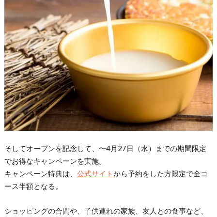
そしてオープンを記念して、〜4⽉27⽇（水）までの期間限定
でお得なキャンペーンを実施。
キャンペーン特典は、
公式サイト
から予約をした方限定で全コ
ース半額となる。
ショッピングの合間や、子供連れの家族、友人との食事など、