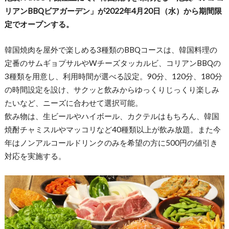
リアンBBQビアガーデン」が2022年4月20日（水）から期間限
定でオープンする。
韓国焼肉を屋外で楽しめる3種類のBBQコースは、韓国料理の
定番のサムギョプサルやWチーズタッカルビ、コリアンBBQの
3種類を用意し、利用時間が選べる設定。90分、120分、180分
の時間設定を設け、サクッと飲みからゆっくりじっくり楽しみ
たいなど、ニーズに合わせて選択可能。
飲み物は、生ビールやハイボール、カクテルはもちろん、韓国
焼酎チャミスルやマッコリなど40種類以上が飲み放題。また今
年はノンアルコールドリンクのみを希望の方に500円の値引き
対応を実施する。