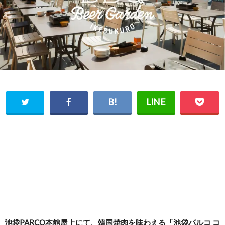
池袋PARCO本館屋上にて、韓国焼肉を味わえる「池袋パルコ コ