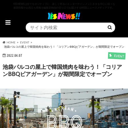
YESNEWSは全てをポジティブに、楽しく明るいエンターテインメントネタを中心に様々な
最新情報やお役立ち情報を編集部独自の切り口でお届けするWEBニュースメディアです。
HOME
EVENT
池袋パルコの屋上で韓国焼肉を味わう！「コリアンBBQビアガーデン」が期間限定でオープン
2022.04.07
EVENT
池袋パルコの屋上で韓国焼肉を味わう！「コリア
ンBBQビアガーデン」が期間限定でオープン