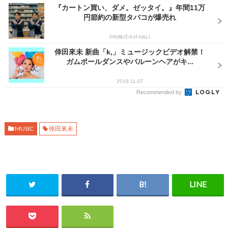
『カートン買い、ダメ。ゼッタイ。』年間11万
円節約の新型タバコが爆売れ
PR(株式会社HAL)
倖田來未 新曲「k,」ミュージックビデオ解禁！
ガムボールダンスやバルーンヘアがキ...
2019.11.07
Recommended by
MUSIC
倖田來未