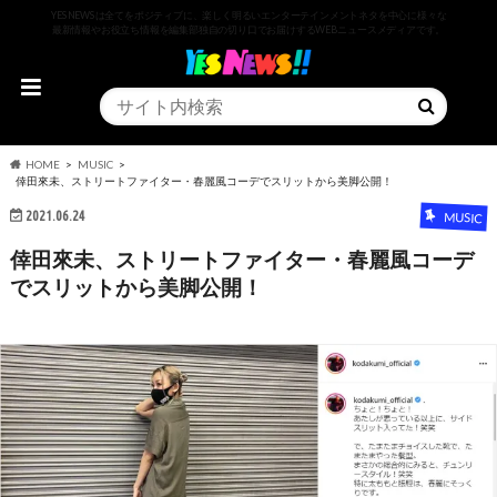
YESNEWSは全てをポジティブに、楽しく明るいエンターテインメントネタを中心に様々な
最新情報やお役立ち情報を編集部独自の切り口でお届けするWEBニュースメディアです。
HOME
MUSIC
倖田來未、ストリートファイター・春麗風コーデでスリットから美脚公開！
2021.06.24
MUSIC
倖田來未、ストリートファイター・春麗風コーデ
でスリットから美脚公開！