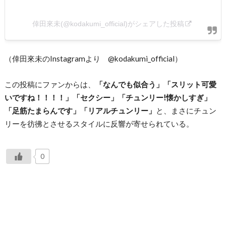
倖田來未(@kodakumi_official)がシェアした投稿
（倖田來未のInstagramより @kodakumi_official）
この投稿にファンからは、
「なんでも似合う」「スリット可愛
いですね！！！！」「セクシー」「チュンリー!懐かしすぎ」
「足筋たまらんです」「リアルチュンリー」
と、まさにチュン
リーを彷彿とさせるスタイルに反響が寄せられている。
0