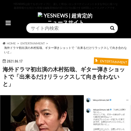
YESNEWSは全てをポジティブに、楽しく明るいエンターテインメントネタを中心に様々な
最新情報やお役立ち情報を編集部独自の切り口でお届けするWEBニュースメディアです。
HOME
ENTERTAINMENT
海外ドラマ初出演の木村拓哉、ギター弾きショットで「出来るだけリラックスして向き合わな
いと」
2021.06.17
ENTERTAINMENT
海外ドラマ初出演の木村拓哉、ギター弾きショッ
トで「出来るだけリラックスして向き合わない
と」