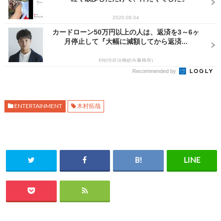
2020.08.04
カードローン50万円以上の人は、返済を3～6ヶ
月停止して『大幅に減額してから返済...
PR(渋谷法務総合事務所)
Recommended by
ENTERTAINMENT
木村拓哉