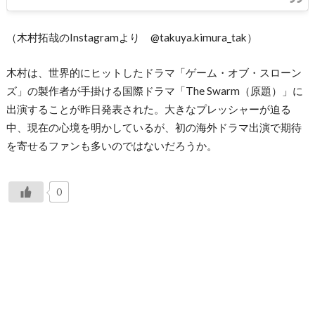
（木村拓哉のInstagramより @takuya.kimura_tak）
木村は、世界的にヒットしたドラマ「ゲーム・オブ・スローン
ズ」の製作者が手掛ける国際ドラマ「The Swarm（原題）」に
出演することが昨日発表された。大きなプレッシャーが迫る
中、現在の心境を明かしているが、初の海外ドラマ出演で期待
を寄せるファンも多いのではないだろうか。
0