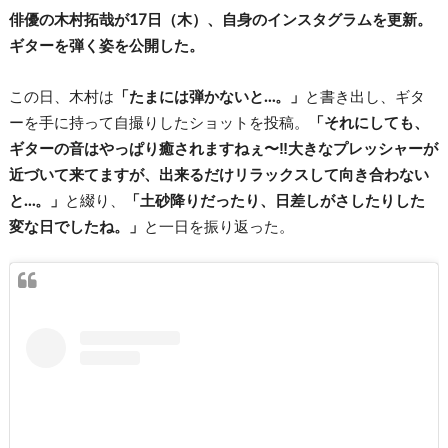
俳優の木村拓哉が17日（木）、自身のインスタグラムを更新。
ギターを弾く姿を公開した。
この日、木村は
「たまには弾かないと…。」
と書き出し、ギタ
ーを手に持って自撮りしたショットを投稿。
「それにしても、
ギターの音はやっぱり癒されますねぇ〜‼︎大きなプレッシャーが
近づいて来てますが、出来るだけリラックスして向き合わない
と…。」
と綴り、
「土砂降りだったり、日差しがさしたりした
変な日でしたね。」
と一日を振り返った。