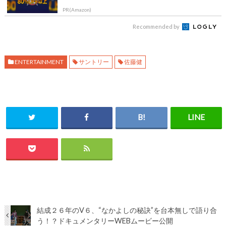
PR(Amazon)
Recommended by
ENTERTAINMENT
サントリー
佐藤健
結成２６年のV６、“なかよしの秘訣”を台本無しで語り合
う！？ドキュメンタリーWEBムービー公開