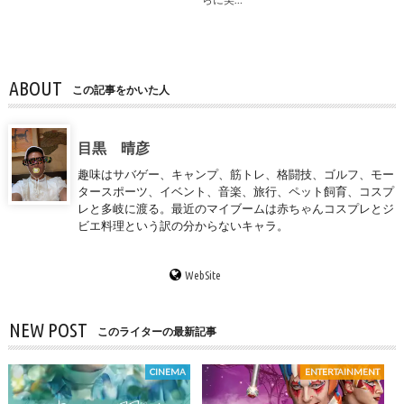
ABOUT
この記事をかいた人
目黒 晴彦
趣味はサバゲー、キャンプ、筋トレ、格闘技、ゴルフ、モー
タースポーツ、イベント、音楽、旅行、ペット飼育、コスプ
レと多岐に渡る。最近のマイブームは赤ちゃんコスプレとジ
ビエ料理という訳の分からないキャラ。
WebSite
NEW POST
このライターの最新記事
CINEMA
ENTERTAINMENT