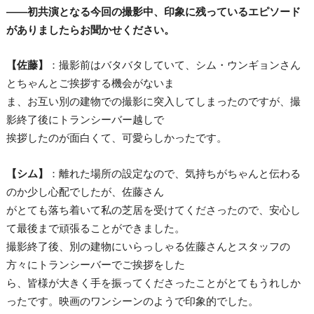
――初共演となる今回の撮影中、印象に残っているエピソード
がありましたらお聞かせください。
【佐藤】
：撮影前はバタバタしていて、シム・ウンギョンさん
とちゃんとご挨拶する機会がないま
ま、お互い別の建物での撮影に突入してしまったのですが、撮
影終了後にトランシーバー越しで
挨拶したのが面白くて、可愛らしかったです。
【シム】
：離れた場所の設定なので、気持ちがちゃんと伝わる
のか少し心配でしたが、佐藤さん
がとても落ち着いて私の芝居を受けてくださったので、安心し
て最後まで頑張ることができました。
撮影終了後、別の建物にいらっしゃる佐藤さんとスタッフの
方々にトランシーバーでご挨拶をした
ら、皆様が大きく手を振ってくださったことがとてもうれしか
ったです。映画のワンシーンのようで印象的でした。