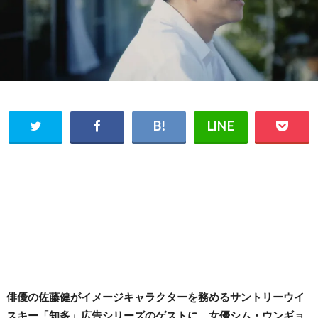
俳優の佐藤健がイメージキャラクターを務めるサントリーウイ
スキー「知多」広告シリーズのゲストに、女優シム・ウンギョ