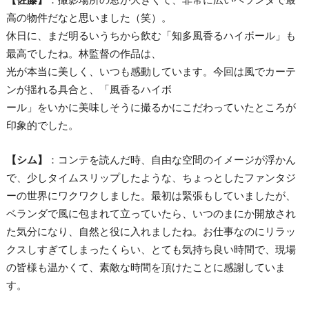
高の物件だなと思いました（笑）。
休日に、まだ明るいうちから飲む「知多風香るハイボール」も
最高でしたね。林監督の作品は、
光が本当に美しく、いつも感動しています。今回は風でカーテ
ンが揺れる具合と、「風香るハイボ
ール」をいかに美味しそうに撮るかにこだわっていたところが
印象的でした。
【シム】
：コンテを読んだ時、自由な空間のイメージが浮かん
で、少しタイムスリップしたような、ちょっとしたファンタジ
ーの世界にワクワクしました。最初は緊張もしていましたが、
ベランダで風に包まれて立っていたら、いつのまにか開放され
た気分になり、自然と役に入れましたね。お仕事なのにリラッ
クスしすぎてしまったくらい、とても気持ち良い時間で、現場
の皆様も温かくて、素敵な時間を頂けたことに感謝していま
す。