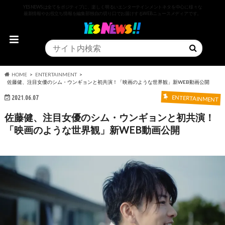
YESNEWSは全てをポジティブに、楽しく明るいエンターテインメントネタを中心に様々な
最新情報やお役立ち情報を編集部独自の切り口でお届けするWEBニュースメディアです。
HOME
ENTERTAINMENT
佐藤健、注目女優のシム・ウンギョンと初共演！「映画のような世界観」新WEB動画公開
2021.06.07
ENTERTAINMENT
佐藤健、注目女優のシム・ウンギョンと初共演！
「映画のような世界観」新WEB動画公開