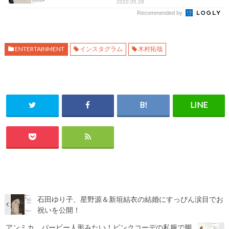
2020.05.28
Recommended by
ENTERTAINMENT
インスタグラム
木村拓哉
石田ゆり子、星野源＆新垣結衣の結婚にすっぴん涙目でお
祝いを公開！
アンミカ、バービー人形みたい！ピンクコーデの私服で脚