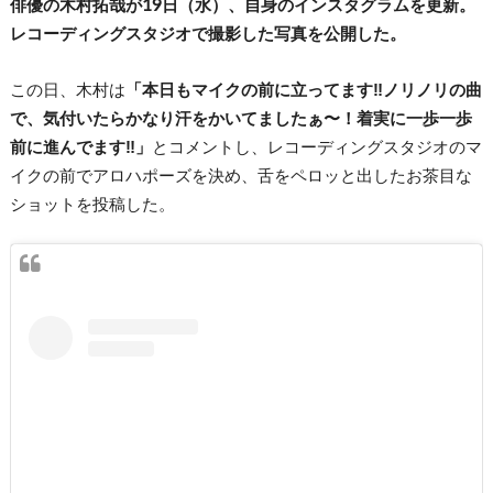
俳優の木村拓哉が19日（水）、自身のインスタグラムを更新。
レコーディングスタジオで撮影した写真を公開した。
この日、木村は
「本日もマイクの前に立ってます‼︎ノリノリの曲
で、気付いたらかなり汗をかいてましたぁ〜！着実に一歩一歩
前に進んでます‼︎」
とコメントし、レコーディングスタジオのマ
イクの前でアロハポーズを決め、舌をペロッと出したお茶目な
ショットを投稿した。