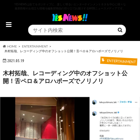
YESNEWSは全てをポジティブに、楽しく明るいエンターテインメントネタを中心に様々な
最新情報やお役立ち情報を編集部独自の切り口でお届けするWEBニュースメディアです。
HOME
ENTERTAINMENT
木村拓哉、レコーディング中のオフショット公開！舌ペロ＆アロハポーズでノリノリ
2021.05.19
ENTERTAINMENT
木村拓哉、レコーディング中のオフショット公
開！舌ペロ＆アロハポーズでノリノリ