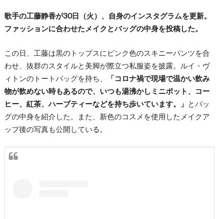
歌手の工藤静香が30日（火）、自身のインスタグラムを更新。
ファッションに合わせたメイクとバッグの中身を投稿した。
この日、工藤は黒のトップスにピンク色のスキニーパンツを合
わせ、抜群のスタイルと美脚が際立つ私服姿を披露。ルイ・ヴ
ィトンのトートバッグを持ち、
「コロナ禍で現場で温かい飲み
物が飲めない時もあるので、いつも湯沸かしミニポット、コー
ヒー、紅茶、ハーブティーなどを持ち歩いています。」
とバッ
グの中身を紹介した。また、新色のコスメを使用したメイクア
ップ後の写真も公開している。