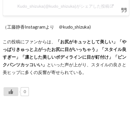
Kudo_shizuka(@kudo_shizuka)がシェアした投稿
（工藤静香Instagramより ＠kudo_shizuka)
この投稿にファンからは、
「お尻がキュッとして美しい」「や
っぱりきゅっと上がったお尻に目がいっちゃう」「スタイル良
すぎー」「凛とした美しいボディラインに目が釘付け」「ピン
クパンツカッコいい」
といった声が上がり、スタイルの良さと
美ヒップに多くの反響が寄せられている。
0