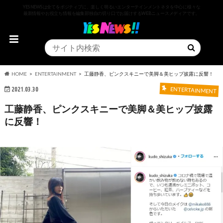
YESNEWSは全てをポジティブに、楽しく明るいエンターテインメントネタを中心に様々な
最新情報やお役立ち情報を編集部独自の切り口でお届けするWEBニュースメディアです。
HOME
ENTERTAINMENT
工藤静香、ピンクスキニーで美脚＆美ヒップ披露に反響！
2021.03.30
ENTERTAINMENT
工藤静香、ピンクスキニーで美脚＆美ヒップ披露
に反響！