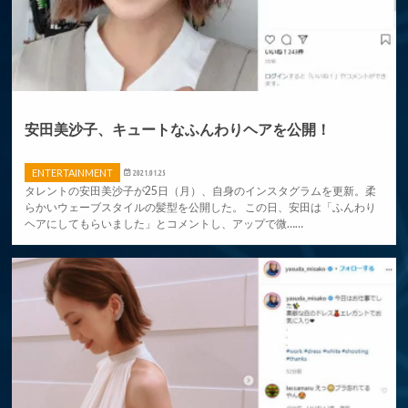
安田美沙子、キュートなふんわりヘアを公開！
ENTERTAINMENT
2021.01.25
タレントの安田美沙子が25日（月）、自身のインスタグラムを更新。柔
らかいウェーブスタイルの髪型を公開した。 この日、安田は「ふんわり
ヘアにしてもらいました」とコメントし、アップで微……