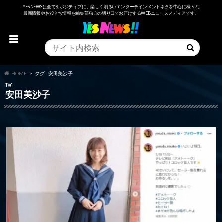
YESNEWSは全てをポジティブに、楽しく明るいエンターテインメントネタを中心に様々な
最新情報やお役立ち情報を編集部独自の切り口でお届けするWEBニュースメディアです。
HOME
タグ : 安田美沙子
TAG
安田美沙子