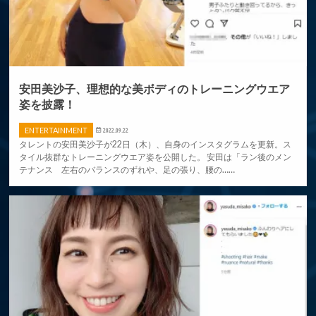
安田美沙子、理想的な美ボディのトレーニングウエア
姿を披露！
ENTERTAINMENT
2022.09.22
タレントの安田美沙子が22日（木）、自身のインスタグラムを更新。ス
タイル抜群なトレーニングウエア姿を公開した。 安田は「ラン後のメン
テナンス 左右のバランスのずれや、足の張り、腰の……