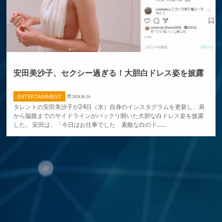
安田美沙子、セクシー過ぎる！大胆白ドレス姿を披露
ENTERTAINMENT
2020.06.24
タレントの安田美沙子が24日（水）自身のインスタグラムを更新し、肩
から脇腹までのサイドラインがパックリ開いた大胆な白ドレス姿を披露
した。 安田は、「今日はお仕事でした 素敵な白のド……