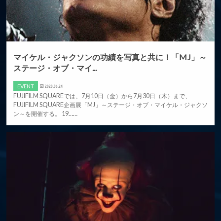
マイケル・ジャクソンの功績を写真と共に！「MJ」～
ステージ・オブ・マイ...
EVENT
2020.06.24
FUJIFILM SQUAREでは、7月10日（金）から7月30日（木）まで、
FUJIFILM SQUARE企画展「MJ」～ステージ・オブ・マイケル・ジャクソ
ン～を開催する。 19……