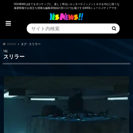
YESNEWSは全てをポジティブに、楽しく明るいエンターテインメントネタを中心に様々な
最新情報やお役立ち情報を編集部独自の切り口でお届けするWEBニュースメディアです。
HOME
タグ : スリラー
TAG
スリラー