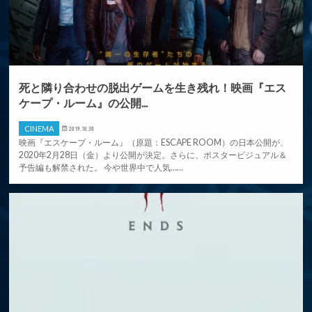
死と隣り合わせの脱出ゲームを生き残れ！映画『エス
ケープ・ルーム』の公開...
CINEMA
2019.10.30
映画『エスケープ・ルーム』（原題：ESCAPE ROOM）の日本公開が、
2020年2月28日（金）より公開が決定。さらに、ポスタービジュアル＆
予告編も解禁された。 今や世界中で人気……