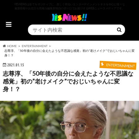
YESNEWSは全てをポジティブに、楽しく明るいエンターテインメントネタを中心に様々な
最新情報やお役立ち情報を編集部独自の切り口でお届けするWEBニュースメディアです。
HOME
ENTERTAINMENT
志尊淳、「50年後の自分に会えたような不思議な感覚」初の”老けメイク”でおじいちゃんに変
身！？
2021.01.15
ENTERTAINMENT
志尊淳、「50年後の自分に会えたような不思議な
感覚」初の”老けメイク”でおじいちゃんに変
身！？