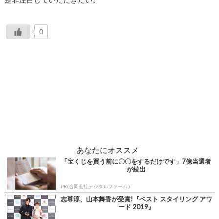
0
あなたにオススメ
「宝くじを買う前に〇〇をするだけです」7億当選者
が続出
PR(合同会社デジタルファーム )
志尊淳、山本舞香が受賞!『ベスト スタイリング アワ
ード 2019』