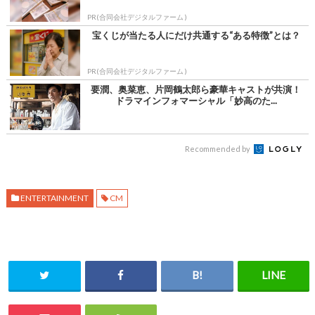
PR(合同会社デジタルファーム )
宝くじが当たる人にだけ共通する“ある特徴”とは？
PR(合同会社デジタルファーム )
要潤、奥菜恵、片岡鶴太郎ら豪華キャストが共演！
ドラマインフォマーシャル「妙高のた...
Recommended by
ENTERTAINMENT
CM