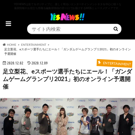
YESNEWSは全てをポジティブに、楽しく明るいエンターテインメントネタを中心に様々な
最新情報やお役立ち情報を編集部独自の切り口でお届けするWEBニュースメディアです。
HOME
ENTERTAINMENT
足立梨花、eスポーツ選手たちにエール！「ガンダムゲームグランプリ2021」初のオンライン
予選開催
2020.12.02
2020.12.09
ENTERTAINMENT
足立梨花、eスポーツ選手たちにエール！「ガンダ
ムゲームグランプリ2021」初のオンライン予選開
催