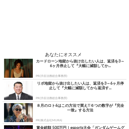
あなたにオススメ
カードローン地獄から抜け出したい人は、返済を3～
6ヶ月停止して『大幅に減額してか...
PR(渋谷法務総合事務所)
リボ地獄から抜け出したい人は、返済を3～6ヶ月停
止して『大幅に減額してから返済す...
PR(渋谷法務総合事務所)
８月のロト6はこの方法で買え!!６つの数字が『完全
一致』する方法
PR(株式会社MURA)
賞金総額 500万円！esports大会「ガンダムゲームグ