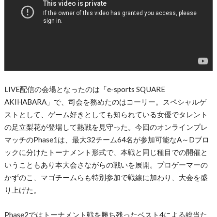
LIVE配信の会場となったのは「e-sports SQUARE
AKIHABARA」で、司会を務めたのはコーリー。スペシャルゲ
ストとして、ゲーム好きとしても知られている女優でタレント
の足立梨花が登場して熱戦を見守った。今回のオンラインプレ
マッチのPhase1は、最大32チーム64名が参加可能なA～Dブロ
ックに分けたトーナメント形式で、本戦と同じ種目での開催と
いうこともあり本大会さながらの戦いを展開。プロゲーマーの
かずのこ、マゴチームらも特別参加で戦線に加わり、大会を盛
り上げた。
Phase2ではトーナメント戦を勝ち残ったベスト4による総当た