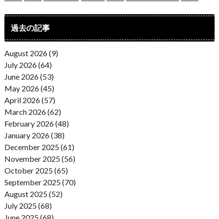
過去の記事
August 2026 (9)
July 2026 (64)
June 2026 (53)
May 2026 (45)
April 2026 (57)
March 2026 (62)
February 2026 (48)
January 2026 (38)
December 2025 (61)
November 2025 (56)
October 2025 (65)
September 2025 (70)
August 2025 (52)
July 2025 (68)
June 2025 (68)