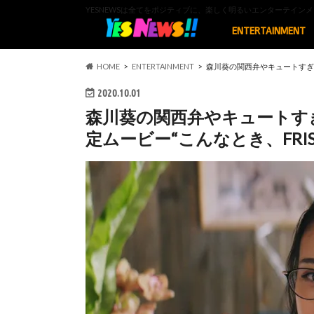
YESNEWSは全てをポジティブに、楽しく明るいエンターテイ
ENTERTAINMENT
HOME
ENTERTAINMENT
森川葵の関西弁やキュートすぎる
2020.10.01
森川葵の関西弁やキュートす
定ムービー“こんなとき、FRI