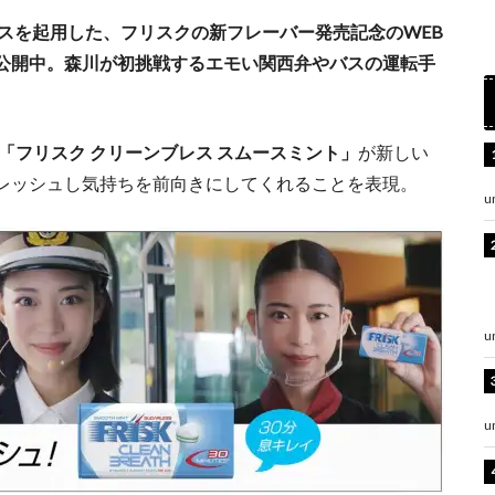
スを起用した、フリスクの新フレーバー発売記念のWEB
篇が公開中。森川が初挑戦するエモい関西弁やバスの運転手
「フリスク クリーンブレス スムースミント」
が新しい
レッシュし気持ちを前向きにしてくれることを表現。
u
u
u