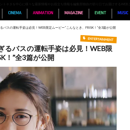
ンメントネタを中心に様々な最新情報やお役立ち情報を編集部独自の切り口でお届けするWEB
CINEMA
ANIMATION
MAGAZINE
EVENT
MUSIC
バスの運転手姿は必見！WEB限定ムービー“こんなとき、FRISK！”全3篇が公開
ENTERTAINMENT
ぎるバスの運転手姿は必見！WEB限
SK！”全3篇が公開