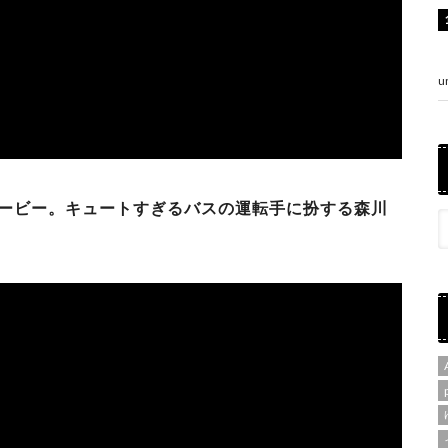
u
ービー。キュートすぎるバスの運転手に扮する森川