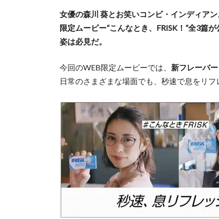
女優の森川 葵とお笑いコンビ・インディアン
限定ムービー“こんなとき、FRISK！”全3
姿は必見だ。
今回のWEB限定ムービーでは、
新フレーバー
日常のさまざまな場面でも、秒速で息をリフ