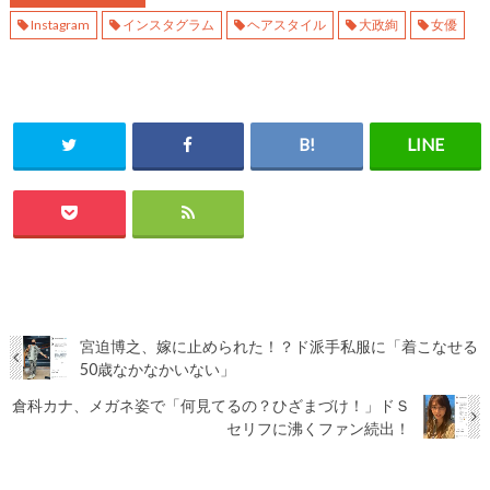
Instagram
インスタグラム
ヘアスタイル
大政絢
女優
宮迫博之、嫁に止められた！？ド派手私服に「着こなせる
50歳なかなかいない」
倉科カナ、メガネ姿で「何見てるの？ひざまづけ！」ドＳ
セリフに沸くファン続出！