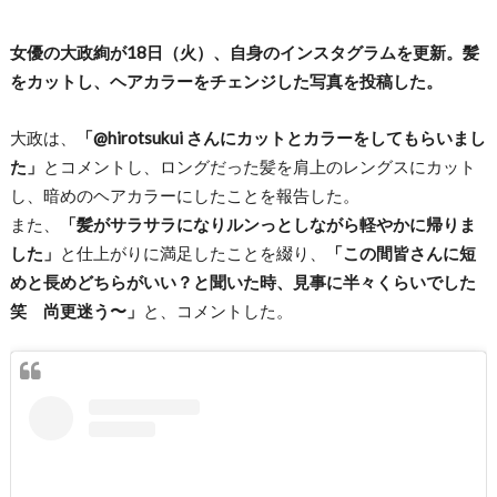
女優の大政絢が18日（火）、自身のインスタグラムを更新。髪
をカットし、ヘアカラーをチェンジした写真を投稿した。
大政は、
「@hirotsukui さんにカットとカラーをしてもらいまし
た」
とコメントし、ロングだった髪を肩上のレングスにカット
し、暗めのヘアカラーにしたことを報告した。
また、
「髪がサラサラになりルンっとしながら軽やかに帰りま
した」
と仕上がりに満足したことを綴り、
「この間皆さんに短
めと長めどちらがいい？と聞いた時、見事に半々くらいでした
笑 尚更迷う〜」
と、コメントした。