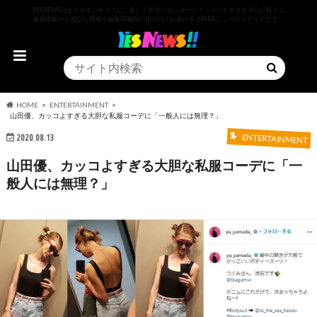
YESNEWSは全てをポジティブに、楽しく明るいエンターテインメントネタを中心に様々な
最新情報やお役立ち情報を編集部独自の切り口でお届けするWEBニュースメディアです。
HOME
ENTERTAINMENT
山田優、カッコよすぎる大胆な私服コーデに「一般人には無理？」
2020.08.13
ENTERTAINMENT
山田優、カッコよすぎる大胆な私服コーデに「一
般人には無理？」