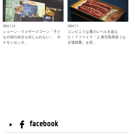
2026.7.23
2026.7.1
ショーン・ウォザースプーン「子ど
コンビニうな重のレベルを超え
もの頃の自分も信じられない」 ポ
た！？ファミマ「上 鹿児島県産うな
ケモンセンタ…
ぎ蒲焼重」を実…
facebook