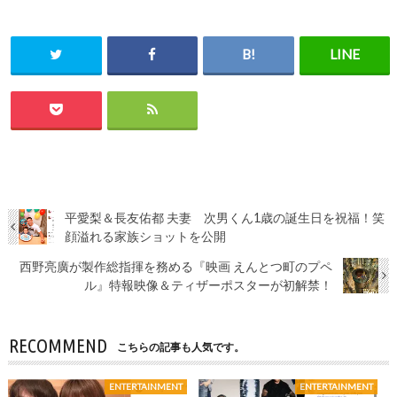
平愛梨＆長友佑都 夫妻 次男くん1歳の誕生日を祝福！笑
顔溢れる家族ショットを公開
西野亮廣が製作総指揮を務める『映画 えんとつ町のプペ
ル』特報映像＆ティザーポスターが初解禁！
RECOMMEND
こちらの記事も人気です。
ENTERTAINMENT
ENTERTAINMENT