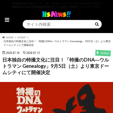
YESNEWSは全てをポジティブに、楽しく明るいエンターテインメントネタを中心に様々な
最新情報やお役立ち情報を編集部独自の切り口でお届けするWEBニュースメディアです。
HOME
EVENT
日本独自の特撮文化に注目！「特撮のDNA―ウルトラマン Genealogy」9月5日（土）より東京
ドームシティにて開催決定
2020.07.10
2020.07.15
EVENT
日本独自の特撮文化に注目！「特撮のDNA―ウル
トラマン Genealogy」9月5日（土）より東京ドー
ムシティにて開催決定