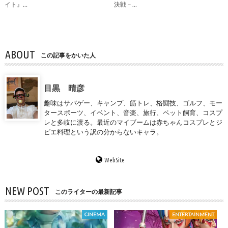
イト』…
決戦－…
ABOUT
この記事をかいた人
目黒 晴彦
趣味はサバゲー、キャンプ、筋トレ、格闘技、ゴルフ、モー
タースポーツ、イベント、音楽、旅行、ペット飼育、コスプ
レと多岐に渡る。最近のマイブームは赤ちゃんコスプレとジ
ビエ料理という訳の分からないキャラ。
WebSite
NEW POST
このライターの最新記事
CINEMA
ENTERTAINMENT