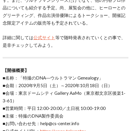
品についても紹介する予定。尚、展覧会の他に、ヒーローとの
グリーティング、作品出演俳優陣によるトークショー、開催記
念限定アイテムの販売等も予定されている。
詳細に関しては
公式サイト
等で随時発表されていくとの事で、
是非チェックしてみよう。
【開催概要】
■名称：「特撮のDNA―ウルトラマン Genealogy」
■会期：2020年9月5日（土）～2020年10月18日（日）
■会場：東京ドームシティ Gallery AaMo（東京都文京区後楽1-
3-61）
■営業時間：平日 12:00-20:00／土日祝 10:00-19:00
■主催：特撮のDNA製作委員会
■お問い合わせ先：help@cs-center.info