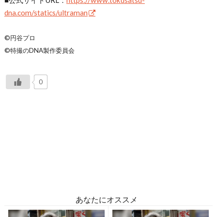
■公式サイトURL：
https://www.tokusatsu-
dna.com/statics/ultraman
©円谷プロ
©特撮のDNA製作委員会
0
あなたにオススメ