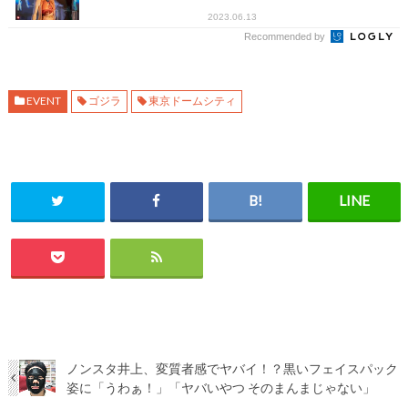
2023.06.13
Recommended by
EVENT
ゴジラ
東京ドームシティ
ノンスタ井上、変質者感でヤバイ！？黒いフェイスパック
姿に「うわぁ！」「ヤバいやつ そのまんまじゃない」