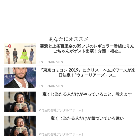
あなたにオススメ
要潤と上条百里奈のBSフジのレギュラー番組にりん
ごちゃんがゲスト出演！介護・福祉...
ENTERTAINMENT
『東京コミコン 2019』にクリス・ヘムズワースが来
日決定！”ウォーリアーズ・ス...
ENTERTAINMENT
宝くじ当たる人だけがやっていること、教えます
PR(合同会社デジタルファーム )
宝くじ当たる人だけが気づいている違い
PR(合同会社デジタルファーム )