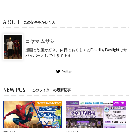
ABOUT
この記事をかいた人
コヤマ ムサシ
漫画と映画が好き。休日はもくもくとDead by Daylightでサ
バイバーとして生きてます。
Twitter
NEW POST
このライターの最新記事
ENTERTAINMENT
OTHER