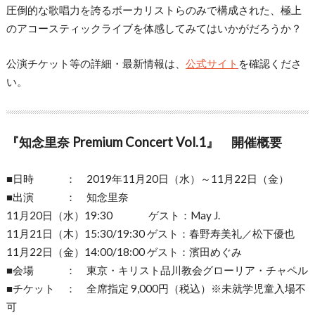
圧倒的な歌唱力を誇るボーカリストらのみで構成された、極上
のアコースティックライブを体感してみてはいかがだろうか？
公演チケット等の詳細・最新情報は、
公式サイト
を確認くださ
い。
『知念里奈 Premium Concert Vol.1』 開催概要
■日時 ： 2019年11月20日（水）～11月22日（金）
■出演 ： 知念里奈
11月20日（水）19:30 ゲスト：May J.
11月21日（木）15:30/19:30 ゲスト：春野寿美礼／松下優也
11月22日（金）14:00/18:00 ゲスト：濱田めぐみ
■会場 ： 東京・キリスト品川教会グローリア・チャペル
■チケット ： 全席指定 9,000円（税込）※未就学児童入場不
可