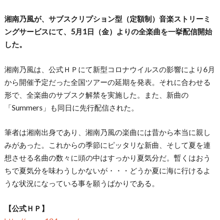
湘南乃風が、サブスクリプション型（定額制）音楽ストリーミ
ングサービスにて、5月1日（金）よりの全楽曲を一挙配信開始
した。
湘南乃風は、公式ＨＰにて新型コロナウイルスの影響により6月
から開催予定だった全国ツアーの延期を発表。それに合わせる
形で、全楽曲のサブスク解禁を実施した。また、新曲の
「Summers」も同日に先行配信された。
筆者は湘南出身であり、湘南乃風の楽曲には昔から本当に親し
みがあった。これからの季節にピッタリな新曲、そして夏を連
想させる名曲の数々に頭の中はすっかり夏気分だ。暫くはおう
ちで夏気分を味わうしかないが・・・どうか夏に海に行けるよ
うな状況になっている事を願うばかりである。
【公式ＨＰ】