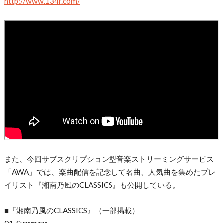
http://www.134r.com/
また、今回サブスクリプション型音楽ストリーミングサービス
「AWA」では、楽曲配信を記念して名曲、人気曲を集めたプレ
イリスト『湘南乃風のCLASSICS』も公開している。
■『湘南乃風のCLASSICS』（一部掲載）
01. Summers