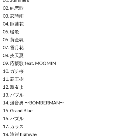
02. 純恋歌
03. 恋時雨
04. 睡蓮花
05. 曖歌
06. 黄金魂
07. 雪月花
08. 炎天夏
09. 応援歌 feat. MOOMIN
10. ガチ桜
11. 覇王樹
12. 親友よ
13. バブル
14. 爆音男 〜BOMBERMAN〜
15. Grand Blue
16. パズル
17. カラス
18. 湾岸 highway