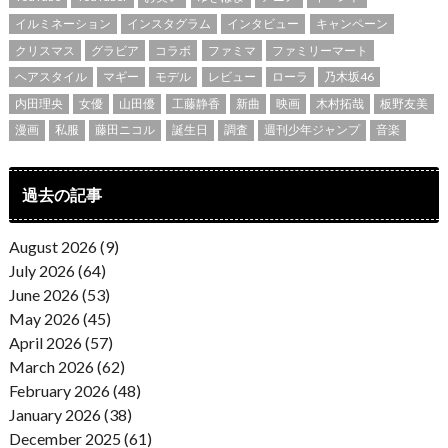
イルミネーション
インスタグラム
インタビュー
キャンペーン
クリスマス
グラビア
コラボ
ファミマ
ファミリーマート
ヘアスタイル
マギー
モデル
レビュー
ローラ
乃木坂46
内田理央
女優
山田優
工藤静香
新曲
映画
木村拓哉
板野友美
漫画
私服
藤田ニコル
誕生日
調査
週刊少年ジャンプ
音楽
過去の記事
August 2026 (9)
July 2026 (64)
June 2026 (53)
May 2026 (45)
April 2026 (57)
March 2026 (62)
February 2026 (48)
January 2026 (38)
December 2025 (61)