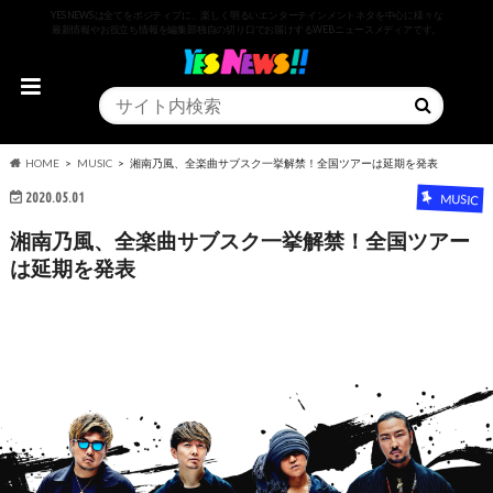
YESNEWSは全てをポジティブに、楽しく明るいエンターテインメントネタを中心に様々な
最新情報やお役立ち情報を編集部独自の切り口でお届けするWEBニュースメディアです。
HOME
MUSIC
湘南乃風、全楽曲サブスク一挙解禁！全国ツアーは延期を発表
2020.05.01
MUSIC
湘南乃風、全楽曲サブスク一挙解禁！全国ツアー
は延期を発表