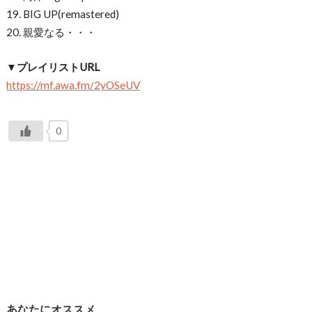
19. BIG UP(remastered)
20. 親愛なる・・・
▼プレイリストURL
https://mf.awa.fm/2yOSeUV
0
あなたにオススメ