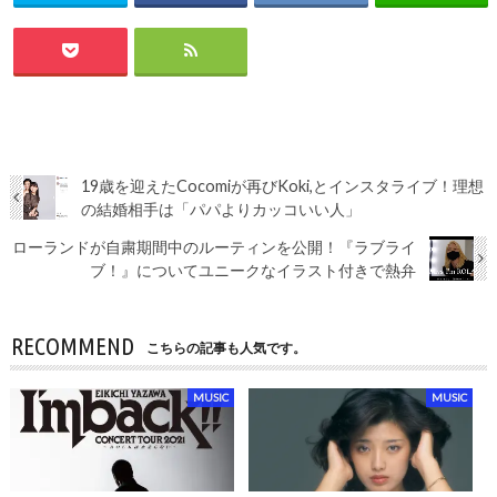
19歳を迎えたCocomiが再びKoki,とインスタライブ！理想
の結婚相手は「パパよりカッコいい人」
ローランドが自粛期間中のルーティンを公開！『ラブライ
ブ！』についてユニークなイラスト付きで熱弁
RECOMMEND
こちらの記事も人気です。
MUSIC
MUSIC