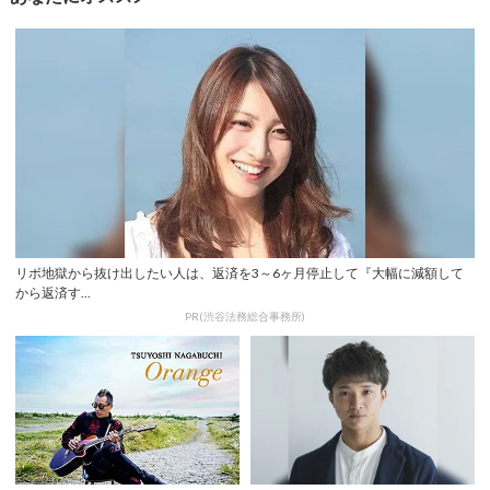
リボ地獄から抜け出したい人は、返済を3～6ヶ月停止して『大幅に減額して
から返済す...
PR(渋谷法務総合事務所)