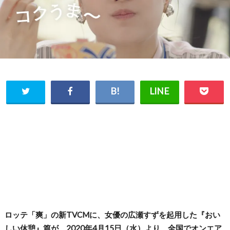
ロッテ「爽」の新TVCMに、女優の広瀬すずを起用した『おい
しい休憩』篇が、2020年4月15日（水）より、全国でオンエア