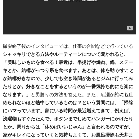
撮影終了後のインタビューでは、仕事の合間などで行っている
シャッキリできる方法やルーティーンについて聞かれると、
「美味しいものを食べる！最近は、串揚げや焼肉、鍋、ステー
キとか、結構がっつり系を食べます。あとは、体を動 かすこと
が結構好きなので、少しでも空き時間があるとジムに行ってみ
たりとか。好きなことをするというのが一番気持ち的にも楽に
なります。」
と男勝りの方法を答えた。また、広瀬が
誰にも止
められないほど熱中しているものは？という質問には、「掃除
にハマっています。家にいる時間が最近増えてきて、例えば、
洗濯物もすぐたたんで、ボタンまでしめてハンガーにかけたり
とか。周りからは「休めばいいじゃん」と言われるのですが、
家がキレイになっていくと気持ちよくて、お風呂掃除も天井ま