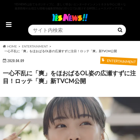
YESNEWSは全てをポジティブに、楽しく明るいエンターテインメントネタを中心に様々な
最新情報やお役立ち情報を編集部独自の切り口でお届けするWEBニュースメディアです。
HOME
ENTERTAINMENT
一心不乱に「爽」をほおばるOL姿の広瀬すずに注目！ロッテ「爽」新TVCM公開
2020.04.09
ENTERTAINMENT
一心不乱に「爽」をほおばるOL姿の広瀬すずに注
目！ロッテ「爽」新TVCM公開