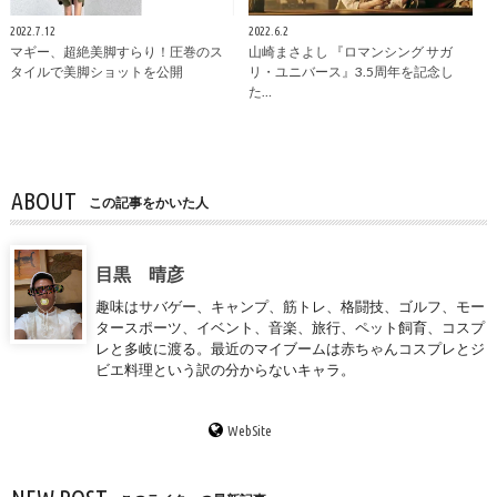
2022.7.12
2022.6.2
マギー、超絶美脚すらり！圧巻のス
山崎まさよし 『ロマンシング サガ
タイルで美脚ショットを公開
リ・ユニバース』3.5周年を記念し
た…
ABOUT
この記事をかいた人
目黒 晴彦
趣味はサバゲー、キャンプ、筋トレ、格闘技、ゴルフ、モー
タースポーツ、イベント、音楽、旅行、ペット飼育、コスプ
レと多岐に渡る。最近のマイブームは赤ちゃんコスプレとジ
ビエ料理という訳の分からないキャラ。
WebSite