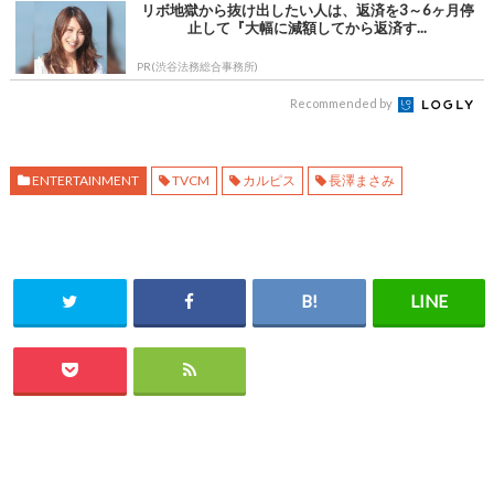
リボ地獄から抜け出したい人は、返済を3～6ヶ月停
止して『大幅に減額してから返済す...
PR(渋谷法務総合事務所)
Recommended by
ENTERTAINMENT
TVCM
カルピス
長澤まさみ