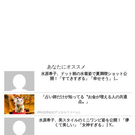
あなたにオススメ
水原希子、ドット柄の水着姿で夏満喫ショット公
開！「すてきすぎる」「幸せそう」 |...
「占い師だけが知ってる〝お金が増える人の共通
点〟」
PR(合同会社デジタルファーム )
水原希子、美スタイルのミニワンピ姿を公開！「儚
くて美しい」「女神すぎる」 | Y...