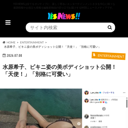
YESNEWSは全てをポジティブに、楽しく明るいエンターテインメントネタを中心に様々な
最新情報やお役立ち情報を編集部独自の切り口でお届けするWEBニュースメディアです。
HOME
ENTERTAINMENT
水原希子、ビキニ姿の美ボディショット公開！「天使！」「別格に可愛い」
2026.07.08
ENTERTAINMENT
水原希子、ビキニ姿の美ボディショット公開！
「天使！」「別格に可愛い」