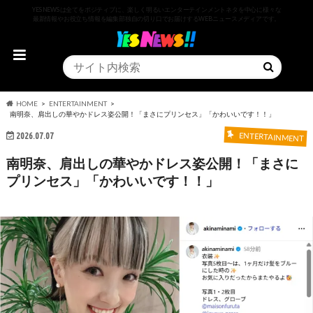
YESNEWSは全てをポジティブに、楽しく明るいエンターテインメントネタを中心に様々な
最新情報やお役立ち情報を編集部独自の切り口でお届けするWEBニュースメディアです。
HOME
ENTERTAINMENT
南明奈、肩出しの華やかドレス姿公開！「まさにプリンセス」「かわいいです！！」
2026.07.07
ENTERTAINMENT
南明奈、肩出しの華やかドレス姿公開！「まさに
プリンセス」「かわいいです！！」