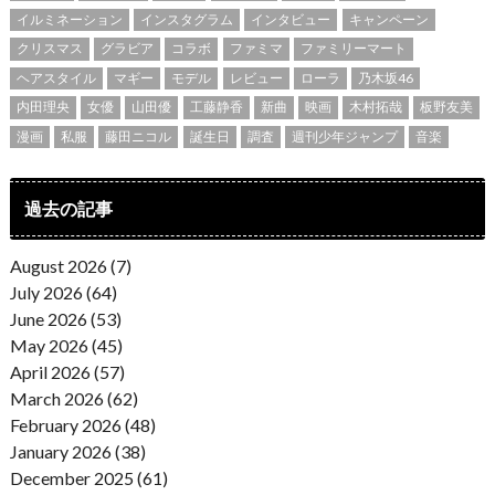
イルミネーション
インスタグラム
インタビュー
キャンペーン
クリスマス
グラビア
コラボ
ファミマ
ファミリーマート
ヘアスタイル
マギー
モデル
レビュー
ローラ
乃木坂46
内田理央
女優
山田優
工藤静香
新曲
映画
木村拓哉
板野友美
漫画
私服
藤田ニコル
誕生日
調査
週刊少年ジャンプ
音楽
過去の記事
August 2026 (7)
July 2026 (64)
June 2026 (53)
May 2026 (45)
April 2026 (57)
March 2026 (62)
February 2026 (48)
January 2026 (38)
December 2025 (61)