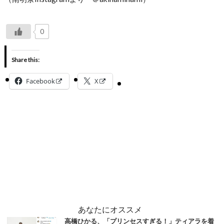
0
Share this:
Facebook
X
あなたにオススメ
高橋ひかる、「プリンセスすぎる！」ティアラを着