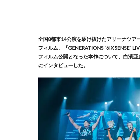
全国8都市14公演を駆け抜けたアリーナツアーGENERA
フィルム、『GENERATIONS “6IX SENSE
フィルム公開となった本作について、白濱亜
にインタビューした。