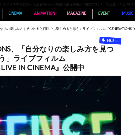
ンメントネタを中心に様々な最新情報やお役立ち情報を編集部独自の切り口でお届けするWEB
CINEMA
ANIMATION
MAGAZINE
EVENT
MUSIC
りの楽しみ方を見つけると何回でも楽しめると思う」ライブフィルム『GENERATIONS “6IX SENS
MUSIC
IONS、「自分なりの楽しみ方を見つ
う」ライブフィルム
” LIVE IN CINEMA』公開中