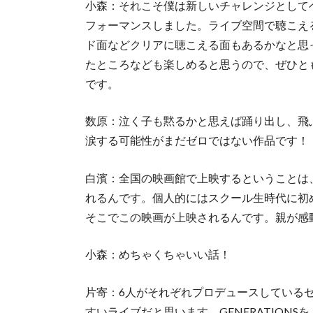
小森：それこそ僕は新しいチャレンジとして
フォーマンスしました。ライブ空間で聴こえ
ド面などクリアに聴こえる面もあるかなと思
たところなども楽しめると思うので、ぜひと
です。
数原：泣く子も黙るかと思えば踊り出し、飛
涙する可能性がまだゼロではない作品です！
白濱：全国の映画館で上映するということは
れるんです。個人的にはスクール生時代に初
そこでこの映画が上映されるんです。親が感
小森：めちゃくちゃいい話！
片寄：6人がそれぞれプロデュースしている
すいライブだと思います。GENERATION