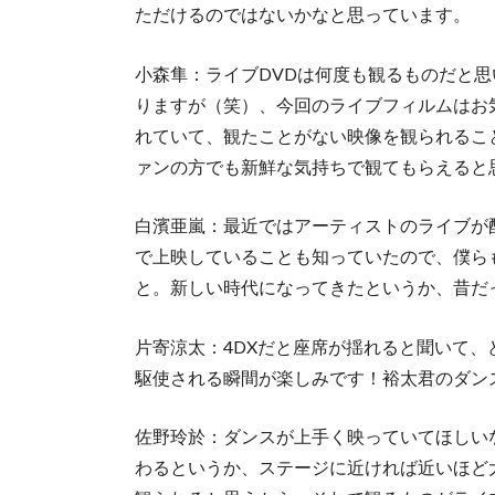
ただけるのではないかなと思っています。
小森隼：ライブDVDは何度も観るものだと思
りますが（笑）、今回のライブフィルムはお
れていて、観たことがない映像を観られるこ
ァンの方でも新鮮な気持ちで観てもらえると
白濱亜嵐：最近ではアーティストのライブが
で上映していることも知っていたので、僕ら
と。新しい時代になってきたというか、昔だ
片寄涼太：4DXだと座席が揺れると聞いて、
駆使される瞬間が楽しみです！裕太君のダン
佐野玲於：ダンスが上手く映っていてほしい
わるというか、ステージに近ければ近いほど