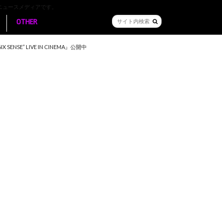
ニュースメディアです。
OTHER
E” LIVE IN CINEMA』公開中