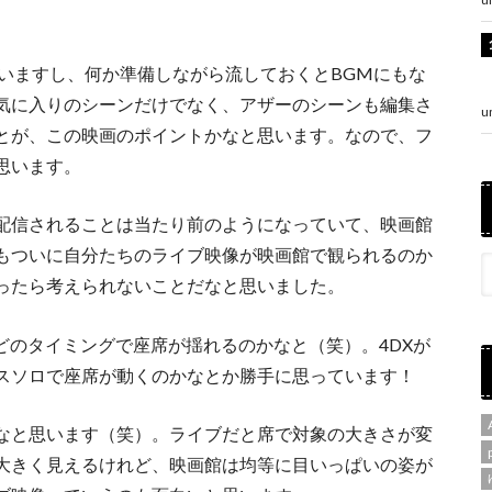
いますし、何か準備しながら流しておくとBGMにもな
気に入りのシーンだけでなく、アザーのシーンも編集さ
u
とが、この映画のポイントかなと思います。なので、フ
思います。
配信されることは当たり前のようになっていて、映画館
もついに自分たちのライブ映像が映画館で観られるのか
ったら考えられないことだなと思いました。
どのタイミングで座席が揺れるのかなと（笑）。4DXが
スソロで座席が動くのかなとか勝手に思っています！
なと思います（笑）。ライブだと席で対象の大きさが変
大きく見えるけれど、映画館は均等に目いっぱいの姿が