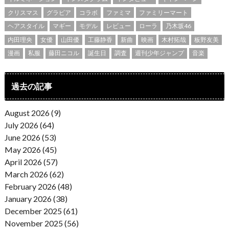
クリスマス
グラビア
コラボ
ファミマ
ファミリーマート
ヘアスタイル
マギー
モデル
レビュー
ローラ
乃木坂46
内田理央
女優
山田優
工藤静香
新曲
映画
木村拓哉
板野友美
漫画
私服
藤田ニコル
誕生日
調査
週刊少年ジャンプ
音楽
過去の記事
August 2026 (9)
July 2026 (64)
June 2026 (53)
May 2026 (45)
April 2026 (57)
March 2026 (62)
February 2026 (48)
January 2026 (38)
December 2025 (61)
November 2025 (56)