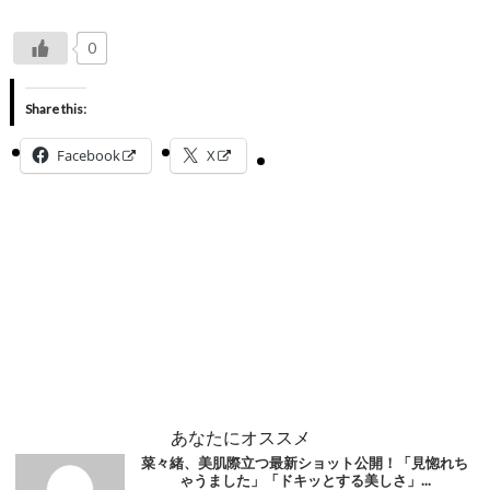
0
Share this:
Facebook
X
あなたにオススメ
菜々緒、美肌際立つ最新ショット公開！「見惚れち
ゃうました」「ドキッとする美しさ」...