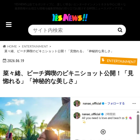
YESNEWSは全てをポジティブに、楽しく明るいエンターテインメントネタを中心に様々な
最新情報やお役立ち情報を編集部独自の切り口でお届けするWEBニュースメディアです。
HOME
ENTERTAINMENT
菜々緒、ビーチ満喫のビキニショット公開！「見惚れる」「神秘的な美しさ」
2026.06.19
ENTERTAINMENT
菜々緒、ビーチ満喫のビキニショット公開！「見
惚れる」「神秘的な美しさ」