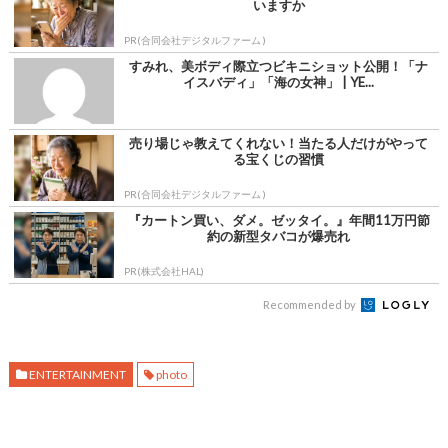
いますか
PR(合同会社デジタルファーム )
すみれ、美ボディ際立つビキニショット公開！「ナ
イスバディ」「海の女神」 | YE...
売り場じゃ教えてくれない！当たる人だけがやって
る宝くじの習慣
PR(合同会社デジタルファーム )
『カートン買い、ダメ。ゼッタイ。』年間11万円節
約の新型タバコが爆売れ
PR(株式会社HAL)
Recommended by
ENTERTAINMENT
photo