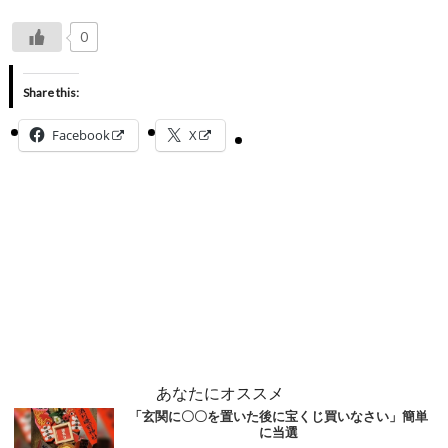
0
Share this:
Facebook
X
あなたにオススメ
「玄関に〇〇を置いた後に宝くじ買いなさい」簡単
に当選