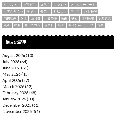
クリスマス
グラビア
コラボ
ファミマ
ファミリーマート
ヘアスタイル
マギー
モデル
レビュー
ローラ
乃木坂46
内田理央
女優
山田優
工藤静香
新曲
映画
木村拓哉
板野友美
漫画
私服
藤田ニコル
誕生日
調査
週刊少年ジャンプ
音楽
過去の記事
August 2026 (10)
July 2026 (64)
June 2026 (53)
May 2026 (45)
April 2026 (57)
March 2026 (62)
February 2026 (48)
January 2026 (38)
December 2025 (61)
November 2025 (56)