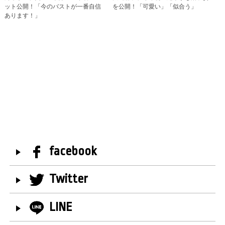
ット公開！「今のバストが一番自信
を公開！「可愛い」「似合う」
あります！」
facebook
Twitter
LINE