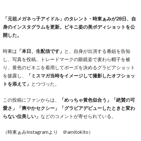
「元祖メガネっ子アイドル」のタレント・時東ぁみが28日、自
身のインスタグラムを更新。ビキニ姿の美ボディショットを公
開した。
時東は
「本日、生配信です」
と、自身が出演する番組を告知
し、写真を投稿。トレードマークの眼鏡姿で麦わら帽子を被
り、黄色のビキニを着用してポーズを決めるグラビアショット
を披露し、
「ミスマガ当時をイメージして撮影したオフショッ
トを添えて」
とつづった。
この投稿にファンからは、
「めっちゃ黄色似合う」「絶賛の可
愛さ」「爽やかセクシー」「グラビアデビューしたときと変わ
らない位美しい」
などのコメントが寄せられている。
（時東ぁみInstagramより ＠amitokito）