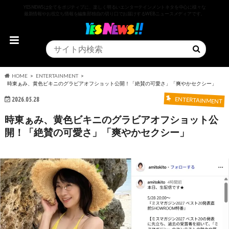
YESNEWSは全てをポジティブに、楽しく明るいエンターテインメントネタを中心に様々な
最新情報やお役立ち情報を編集部独自の切り口でお届けするWEBニュースメディアです。
HOME
ENTERTAINMENT
時東ぁみ、黄色ビキニのグラビアオフショット公開！「絶賛の可愛さ」「爽やかセクシー」
2026.05.28
ENTERTAINMENT
時東ぁみ、黄色ビキニのグラビアオフショット公
開！「絶賛の可愛さ」「爽やかセクシー」