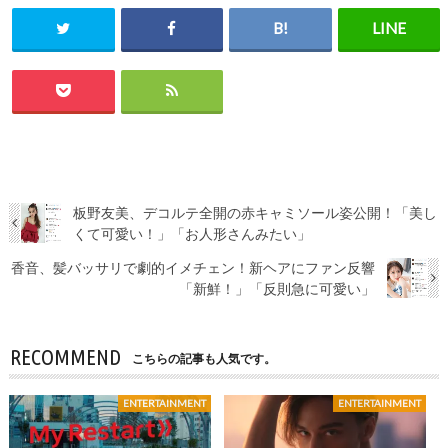
板野友美、デコルテ全開の赤キャミソール姿公開！「美し
くて可愛い！」「お人形さんみたい」
香音、髪バッサリで劇的イメチェン！新ヘアにファン反響
「新鮮！」「反則急に可愛い」
RECOMMEND
こちらの記事も人気です。
ENTERTAINMENT
ENTERTAINMENT