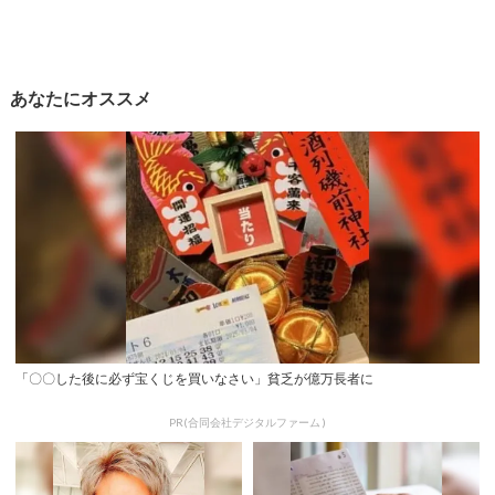
あなたにオススメ
「〇〇した後に必ず宝くじを買いなさい」貧乏が億万長者に
PR(合同会社デジタルファーム )