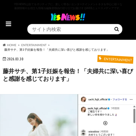
YESNEWSは全てをポジティブに、楽しく明るいエンターテインメントネタを中心に様々な
最新情報やお役立ち情報を編集部独自の切り口でお届けするWEBニュースメディアです。
HOME
ENTERTAINMENT
藤井サチ、第1子妊娠を報告！「夫婦共に深い喜びと感謝を感じております」
2026.03.30
ENTERTAINMENT
藤井サチ、第1子妊娠を報告！「夫婦共に深い喜び
と感謝を感じております」