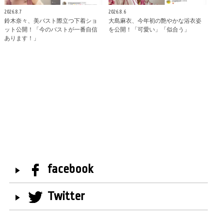
2026.8.7
2026.8.6
鈴木奈々、美バスト際立つ下着ショ
大島麻衣、今年初の艶やかな浴衣姿
ット公開！「今のバストが一番自信
を公開！「可愛い」「似合う」
あります！」
facebook
Twitter