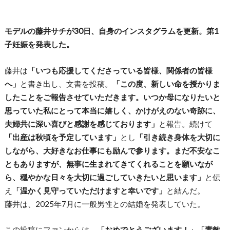
モデルの藤井サチが30日、自身のインスタグラムを更新。第1
子妊娠を発表した。
藤井は
「いつも応援してくださっている皆様、関係者の皆様
へ」
と書き出し、文書を投稿。
「この度、新しい命を授かりま
したことをご報告させていただきます。いつか母になりたいと
思っていた私にとって本当に嬉しく、かけがえのない奇跡に、
夫婦共に深い喜びと感謝を感じております」
と報告。続けて
「出産は秋頃を予定しています」
とし
「引き続き身体を大切に
しながら、大好きなお仕事にも励んで参ります。まだ不安なこ
ともありますが、無事に生まれてきてくれることを願いなが
ら、穏やかな日々を大切に過ごしていきたいと思います」
と伝
え
「温かく見守っていただけますと幸いです」
と結んだ。
藤井は、2025年7月に一般男性との結婚を発表していた。
この投稿にファンからは、
「おめでとうございます！」「素敵