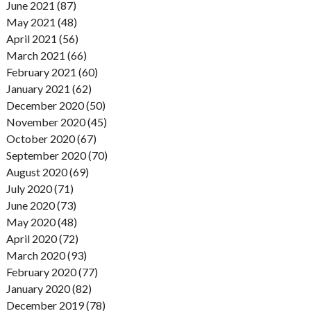
June 2021 (87)
May 2021 (48)
April 2021 (56)
March 2021 (66)
February 2021 (60)
January 2021 (62)
December 2020 (50)
November 2020 (45)
October 2020 (67)
September 2020 (70)
August 2020 (69)
July 2020 (71)
June 2020 (73)
May 2020 (48)
April 2020 (72)
March 2020 (93)
February 2020 (77)
January 2020 (82)
December 2019 (78)