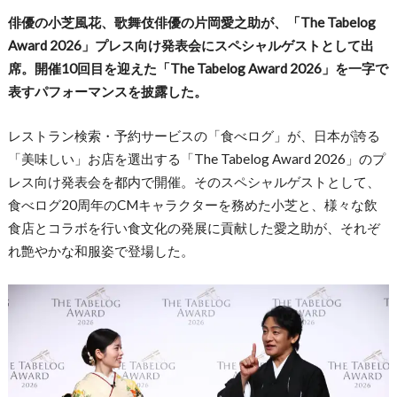
俳優の小芝風花、歌舞伎俳優の片岡愛之助が、「The Tabelog
Award 2026」プレス向け発表会にスペシャルゲストとして出
席。開催10回目を迎えた「The Tabelog Award 2026」を一字で
表すパフォーマンスを披露した。
レストラン検索・予約サービスの「食べログ」が、日本が誇る
「美味しい」お店を選出する「The Tabelog Award 2026」のプ
レス向け発表会を都内で開催。そのスペシャルゲストとして、
食べログ20周年のCMキャラクターを務めた小芝と、様々な飲
食店とコラボを行い食文化の発展に貢献した愛之助が、それぞ
れ艶やかな和服姿で登場した。