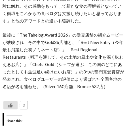
験に触れ、その感動をもってして新たな食の理解者となってい
く循環をこれからの食べログは支援し続けたいと思っておりま
す」と他のアワードとの違いも強調した。
最後に「The Tabelog Award 2026」の受賞店舗の紹介ムービー
が放映され、その中でGold36店舗と、「Best New Entry（今年
最も飛躍した初ノミネート店）」「Best Regional
Restaurants（料理を通して、その土地の風土や文化を深く味わ
えるお店）」「Chefs’ Gold（シェフが選ぶ、この国のどこにあ
ったとしても生涯通い続けたいお店）」の3つの部門賞受賞店が
発表され、食べログユーザーの評価により選ばれた全国各地の
名店が名を連ねた。（Silver 160店舗、Bronze 537店）
0
Share this: