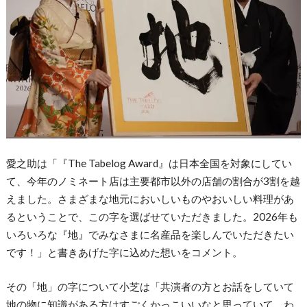
愛之助は「『The Tabelog Award』は日本全国を対象にしてい
て、今年のノミネート店は主要都市以外の店舗の割合が3割を越
えました。さまざまな地元においしいものやおいしい料理があ
るということで、この字を選ばせていただきました。2026年も
いろいろな『地』でみなさまに名産品を楽しんでいただきたい
です！」と書きあげた字に込めた想いをコメント。
その「地」の字について小芝は「共演者の方とお話をしていて
地の物に知識がある方はすごくかっこいいなと思っていて、わ