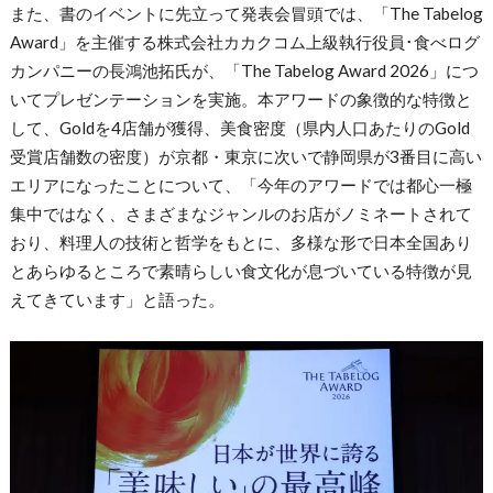
また、書のイベントに先立って発表会冒頭では、「The Tabelog
Award」を主催する株式会社カカクコム上級執行役員･食べログ
カンパニーの長鴻池拓氏が、「The Tabelog Award 2026」につ
いてプレゼンテーションを実施。本アワードの象徴的な特徴と
して、Goldを4店舗が獲得、美食密度（県内人口あたりのGold
受賞店舗数の密度）が京都・東京に次いで静岡県が3番目に高い
エリアになったことについて、「今年のアワードでは都心一極
集中ではなく、さまざまなジャンルのお店がノミネートされて
おり、料理人の技術と哲学をもとに、多様な形で日本全国あり
とあらゆるところで素晴らしい食文化が息づいている特徴が見
えてきています」と語った。