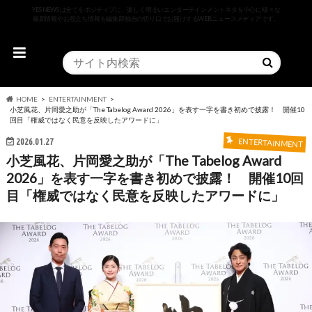
YESNEWSは全てをポジティブに、楽しく明るいエンターテインメントネタを中心に様々な
最新情報やお役立ち情報を編集部独自の切り口でお届けするWEBニュースメディアです。
HOME
ENTERTAINMENT
小芝風花、片岡愛之助が「The Tabelog Award 2026」を表す一字を書き初めで披露！ 開催10
回目「権威ではなく民意を反映したアワードに」
2026.01.27
ENTERTAINMENT
小芝風花、片岡愛之助が「The Tabelog Award
2026」を表す一字を書き初めで披露！ 開催10回
目「権威ではなく民意を反映したアワードに」