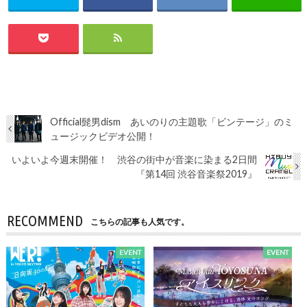
Official髭男dism あいのりの主題歌「ビンテージ」のミ
ュージックビデオ公開！
いよいよ今週末開催！ 渋谷の街中が音楽に染まる2日間
『第14回 渋谷音楽祭2019』
RECOMMEND
こちらの記事も人気です。
EVENT
EVENT