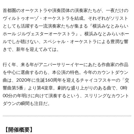
首都圏のオーケストラや演奏団体の演奏家たちが、一夜だけの
ヴィルトゥオーゾ・オーケストラを結成。それぞれがソリスト
としても活躍する一流演奏家たちが集まる『横浜みなとみらい
ホール ジルヴェスターオーケストラ』。横浜みなとみらいホー
ルでしか聴けない、スペシャル・オーケストラによる豊潤な響
きで、新年を迎えてみては。
行く年、来る年がアニバーサリーイヤーにあたる作曲家の作品
を中心に選曲するのも、本公演の特色。今年のカウントダウン
曲は、2020年に生誕160周年を迎えるチャイコフスキーの「交
響曲第5番」より第4楽章。劇的な盛り上がりのある曲で、0時
00分の年明けに向けて演奏するという、スリリングなカウント
ダウンの瞬間も注目だ。
【開催概要】