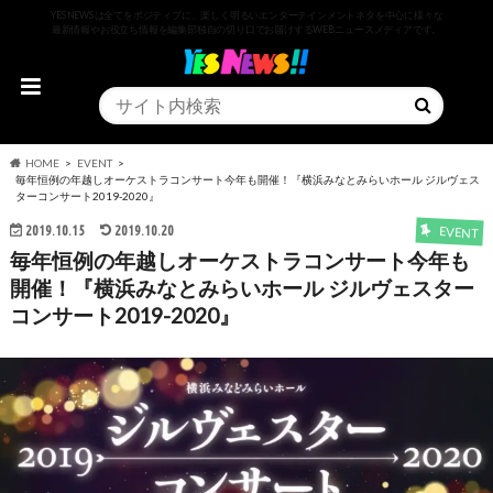
YESNEWSは全てをポジティブに、楽しく明るいエンターテインメントネタを中心に様々な
最新情報やお役立ち情報を編集部独自の切り口でお届けするWEBニュースメディアです。
HOME
EVENT
毎年恒例の年越しオーケストラコンサート今年も開催！『横浜みなとみらいホール ジルヴェス
ターコンサート2019-2020』
2019.10.15
2019.10.20
EVENT
毎年恒例の年越しオーケストラコンサート今年も
開催！『横浜みなとみらいホール ジルヴェスター
コンサート2019-2020』