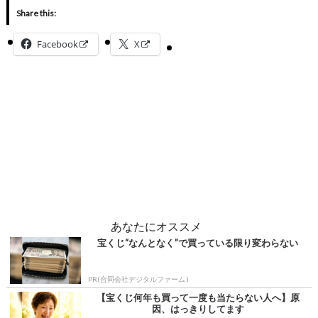
Share this:
Facebook
X
あなたにオススメ
宝くじ“なんとなく”で買っている限り変わらない
PR(合同会社デジタルファーム )
【宝くじ何年も買って一度も当たらない人へ】原
因、はっきりしてます