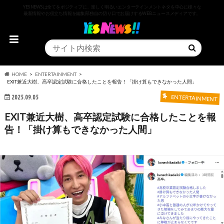
YESNEWSは全てをポジティブに、楽しく明るいエンターテインメントネタを中心に様々な
最新情報やお役立ち情報を編集部独自の切り口でお届けするWEBニュースメディアです。
HOME
ENTERTAINMENT
EXIT兼近大樹、高卒認定試験に合格したことを報告！「掛け算もできなかった人間」
2025.09.05
ENTERTAINMENT
EXIT兼近大樹、高卒認定試験に合格したことを報
告！「掛け算もできなかった人間」