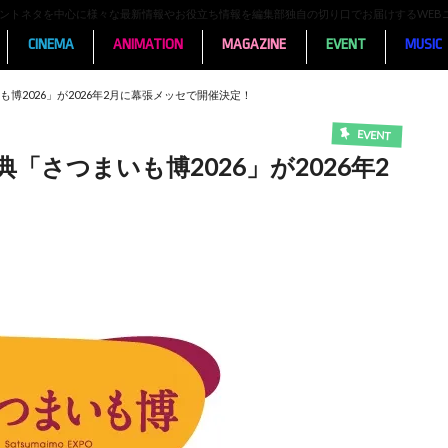
ンメントネタを中心に様々な最新情報やお役立ち情報を編集部独自の切り口でお届けするWEB
CINEMA
ANIMATION
MAGAZINE
EVENT
MUSIC
博2026」が2026年2月に幕張メッセで開催決定！
EVENT
さつまいも博2026」が2026年2