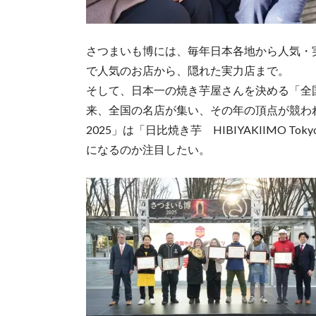
さつまいも博には、毎年日本各地から人気・
で人気のお店から、隠れた実力店まで。
そして、日本一の焼き芋屋さんを決める「全国
来、全国の名店が集い、その年の頂点が競わ
2025」は「日比焼き芋 HIBIYAKIIMO
になるのか注目したい。