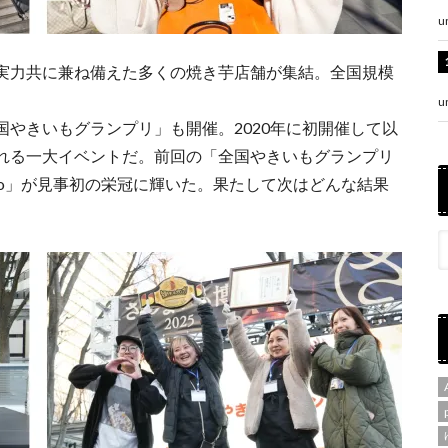
u
実力共に兼ね備えた多くの焼き芋店舗が集結。全国規模
u
やきいもグランプリ」も開催。2020年に初開催して以
れる一大イベントだ。前回の「全国やきいもグランプリ
 Tokyo」が見事初の栄冠に輝いた。果たして次はどんな結果