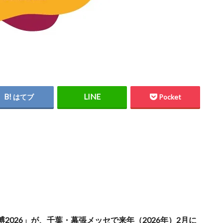
はてブ
Pocket
026」が、千葉・幕張メッセで来年（2026年）2月に