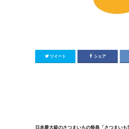
ツイート
シェア
日本最大級のさつまいもの祭典「さつまいも博2