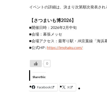
イベントの詳細は、決まり次第順次発表され
【さつまいも博2026】
■開催日時：2026年2月中旬
■会場：幕張メッセ
■会場アクセス：最寄り駅・JR京葉線「海浜幕
■公式HP :
https://imohaku.com/
0
Share this:
Facebook
X