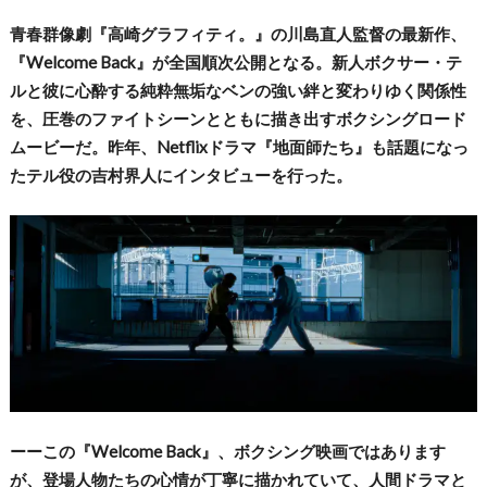
青春群像劇『高崎グラフィティ。』の川島直人監督の最新作、
『Welcome Back』が全国順次公開となる。新人ボクサー・テ
ルと彼に心酔する純粋無垢なベンの強い絆と変わりゆく関係性
を、圧巻のファイトシーンとともに描き出すボクシングロード
ムービーだ。昨年、Netflixドラマ『地面師たち』も話題になっ
たテル役の吉村界人にインタビューを行った。
ーーこの『Welcome Back』、ボクシング映画ではあります
が、登場人物たちの心情が丁寧に描かれていて、人間ドラマと