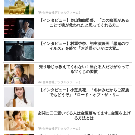
PR(合同会社デジタルファーム )
【インタビュー】奥山和由監督、「この映画がある
ことで魂が救われたと思ってくれる方...
【インタビュー】村重杏奈、初主演映画『悪鬼のウ
イルス』を経て「お芝居がいかに大変...
売り場じゃ教えてくれない！当たる人だけがやって
る宝くじの習慣
PR(合同会社デジタルファーム )
【インタビュー】小芝風花、「冬休みだからご家族
でもどうぞ」『ロード・オブ・ザ・リ...
玄関に〇〇置いてる人は金運落ちてます…金運を上げ
る方法とは
PR(合同会社デジタルファーム )