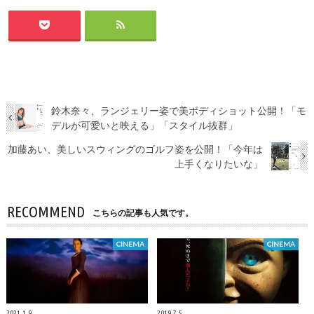
鈴木奈々、ランジェリー姿で美ボディショット公開！「モ
デルが可愛いと映える」「スタイル抜群」
加藤あい、美しいスウィングのゴルフ姿を公開！「今年は
上手くなりたいな」
RECOMMEND
こちらの記事も人気です。
CINEMA
CINEMA
2021.1.9
2019.7.5