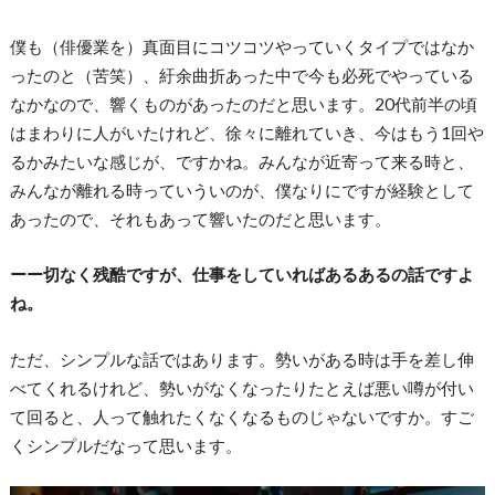
僕も（俳優業を）真面目にコツコツやっていくタイプではなか
ったのと（苦笑）、紆余曲折あった中で今も必死でやっている
なかなので、響くものがあったのだと思います。20代前半の頃
はまわりに人がいたけれど、徐々に離れていき、今はもう1回や
るかみたいな感じが、ですかね。みんなが近寄って来る時と、
みんなが離れる時っていういのが、僕なりにですが経験として
あったので、それもあって響いたのだと思います。
ーー切なく残酷ですが、仕事をしていればあるあるの話ですよ
ね。
ただ、シンプルな話ではあります。勢いがある時は手を差し伸
べてくれるけれど、勢いがなくなったりたとえば悪い噂が付い
て回ると、人って触れたくなくなるものじゃないですか。すご
くシンプルだなって思います。