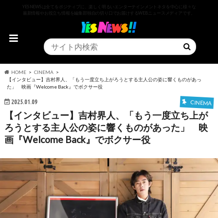
YESNEWSは全てをポジティブに、楽しく明るいエンターテインメントネタを中心に様々な
最新情報やお役立ち情報を編集部独自の切り口でお届けするWEBニュースメディアです。
HOME
CINEMA
【インタビュー】吉村界人、「もう一度立ち上がろうとする主人公の姿に響くものがあっ
た」 映画『Welcome Back』でボクサー役
2025.01.09
CINEMA
【インタビュー】吉村界人、「もう一度立ち上が
ろうとする主人公の姿に響くものがあった」 映
画『Welcome Back』でボクサー役