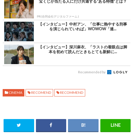
宝くじが当たる人にだけ共通する“ある特徴”とは？
PR(合同会社デジタルファーム )
【インタビュー】中村アン、「仕事に熱中する刑事
を演じられていれば」WOWOW「連...
【インタビュー】深川麻衣、「ラストの着眼点は脚
本を初めて読んだときもとても新鮮に...
Recommended by
CINEMA
RECOMEND
RECOMMEND