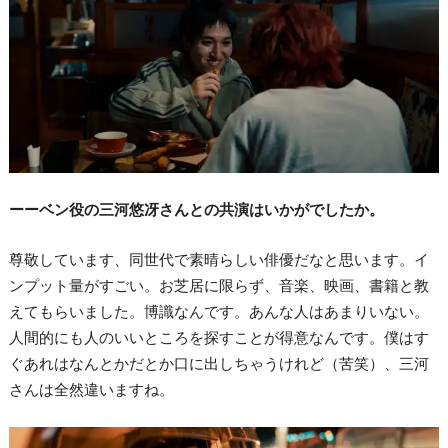
ーーベン役の三河悠冴さんとの共演はいかがでしたか。
尊敬しています、同世代で素晴らしい俳優だなと思います。イ
ンプット量がすごい。お芝居に限らず、音楽、映画、書籍と教
えてもらいました。博識なんです。あんな人はあまりいない。
人間的にも人のいいところを探すことが得意なんです。僕はす
ぐあれはなんとかだとか口に出しちゃうけれど（苦笑）、三河
さんは全然違いますね。