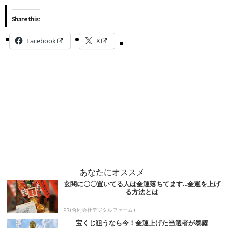
Share this:
Facebook
X
あなたにオススメ
玄関に〇〇置いてる人は金運落ちてます…金運を上げ
る方法とは
PR(合同会社デジタルファーム )
宝くじ狙うなら今！金運上げた当選者が暴露