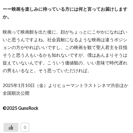
ーー映画を楽しみに待っている方には何と言ってお届けします
か。
映画って映画館を出た後に、顔がちょっとにこやかになればい
いと思うんですよね。社会貢献になるような映画は違うポジシ
ョンの方がやればいいですし、この映画を観て聖人君主を目指
そうと思う人もいるかも知れないですが、僕はあんまりそうは
捉えていないんです。こういう価値観の、いい意味で時代遅れ
の男もいるなと。そう思っていただければ。
2025年1月10日（金）よりヒューマントラストシネマ渋谷ほか
全国順次公開
©2025 GunsRock
0