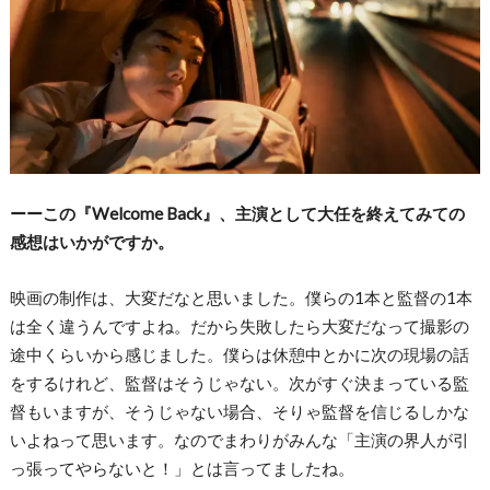
ーーこの『Welcome Back』、主演として大任を終えてみての
感想はいかがですか。
映画の制作は、大変だなと思いました。僕らの1本と監督の1本
は全く違うんですよね。だから失敗したら大変だなって撮影の
途中くらいから感じました。僕らは休憩中とかに次の現場の話
をするけれど、監督はそうじゃない。次がすぐ決まっている監
督もいますが、そうじゃない場合、そりゃ監督を信じるしかな
いよねって思います。なのでまわりがみんな「主演の界人が引
っ張ってやらないと！」とは言ってましたね。