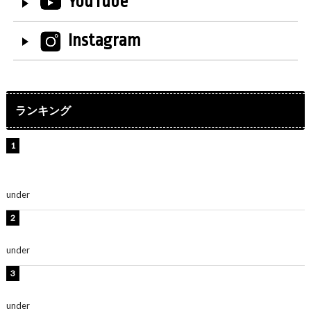
YouTube
Instagram
ランキング
【インタビュー】堀内まり菜＆宮本佳林＆杏ジュリア＆
及川結依「みんなでどこまで高い到達点を目指せるかす
ごく楽しみです！」『スクールアイドルミュージカル』
under
ENTERTAINMENT
板野友美、水着姿の美ボディショット公開！「スタイル
抜群」「最高にセクシー」
under
ENTERTAINMENT
横野すみれ、ビキニ姿のグラビアショット公開！「美し
い」「スタイル最高！」
under
ENTERTAINMENT