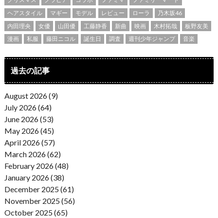
ヘアスタイル
マギー
モデル
レビュー
ローラ
乃木坂46
内田理央
女優
山田優
工藤静香
新曲
映画
木村拓哉
板野友美
漫画
私服
藤田ニコル
誕生日
調査
週刊少年ジャンプ
音楽
過去の記事
August 2026 (9)
July 2026 (64)
June 2026 (53)
May 2026 (45)
April 2026 (57)
March 2026 (62)
February 2026 (48)
January 2026 (38)
December 2025 (61)
November 2025 (56)
October 2025 (65)