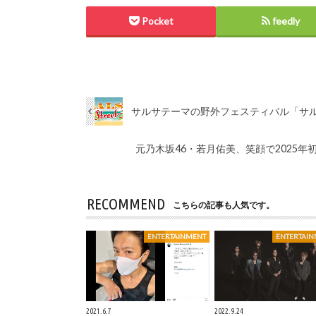
Pocket
feedly
サルサテーマの野外フェスティバル「サル
元乃木坂46・若月佑美、笑顔で2025
RECOMMEND
こちらの記事も人気です。
ENTERTAINMENT
ENTERTAI
2021.6.7
2022.9.24