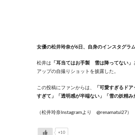
女優の松井玲奈が6日、自身のインスタグラ
松井は
「耳当てはお手製 雪は降ってない」
アップの自撮りショットを披露した。
この投稿にファンからは、
「可愛すぎるドア
すぎて」「透明感が半端ない」「雪の妖精み
（松井玲奈Instagramより @renamatui27）
+10