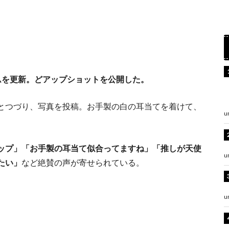
ムを更新。どアップショットを公開した。
とつづり、写真を投稿。お手製の白の耳当てを着けて、
u
ップ」「お手製の耳当て似合ってますね」「推しが天使
u
たい」
など絶賛の声が寄せられている。
u