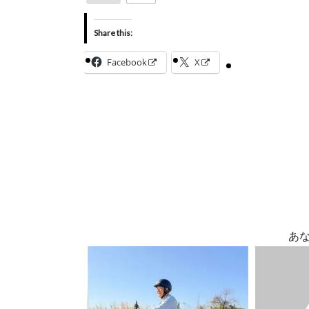
Share this:
Facebook
X
あ