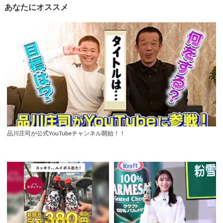
あなたにオススメ
品川庄司が公式YouTubeチャンネル開始！！