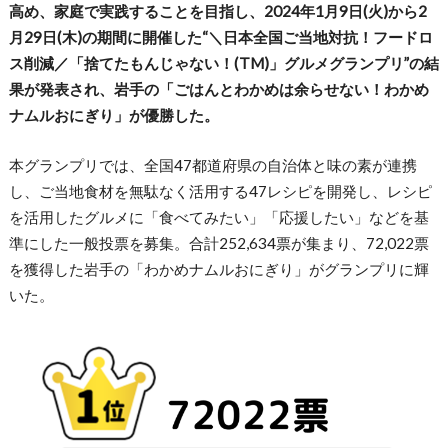
高め、家庭で実践することを目指し、2024年1月9日(火)から2
月29日(木)の期間に開催した“＼日本全国ご当地対抗！フードロ
ス削減／「捨てたもんじゃない！(TM)」グルメグランプリ”の結
果が発表され、岩手の「ごはんとわかめは余らせない！わかめ
ナムルおにぎり」が優勝した。
本グランプリでは、全国47都道府県の自治体と味の素が連携
し、ご当地食材を無駄なく活用する47レシピを開発し、レシピ
を活用したグルメに「食べてみたい」「応援したい」などを基
準にした一般投票を募集。合計252,634票が集まり、72,022票
を獲得した岩手の「わかめナムルおにぎり」がグランプリに輝
いた。