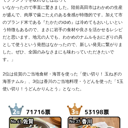
いなかったので率直に驚きました。陸前高田市はわかめの生産
が盛んで、肉厚で歯ごたえのある食感が特徴的です。加えて市
のブランド米である『たかたのゆめ』は冷めてもおいしいとい
う特徴もあるので、まさに岩手の食材や良さを活かせるレシピ
だと思います。地元の人でも、わかめのナムルをおにぎりの具
として使うという発想はなかったので、新しい発見に繋がりま
した。ぜひ、全国のみなさまにも味わっていただきたいで
す。」
2位は佐賀のご当地食材・海苔を使った「使い切り！ 玉ねぎの
海苔ナムル」、3位は香川のご当地料理・うどんを使った「1玉
使い切り！うどんかりんとう」となった。