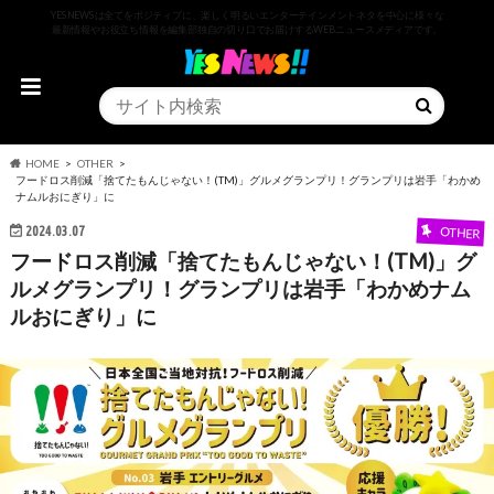
YESNEWSは全てをポジティブに、楽しく明るいエンターテインメントネタを中心に様々な
最新情報やお役立ち情報を編集部独自の切り口でお届けするWEBニュースメディアです。
HOME
OTHER
フードロス削減「捨てたもんじゃない！(TM)」グルメグランプリ！グランプリは岩手「わかめ
ナムルおにぎり」に
2024.03.07
OTHER
フードロス削減「捨てたもんじゃない！(TM)」グ
ルメグランプリ！グランプリは岩手「わかめナム
ルおにぎり」に