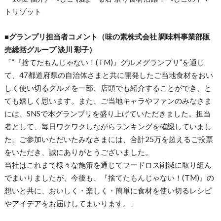
トリゾット
■グランプリ担当者コメント（味の素株式会社 調味料事業部販
売総括グループ 淡川 彩子）
「”『捨てたもんじゃない！(TM)』グルメグランプリ”を通じ
て、47都道府県の自治体さまと共に開発したご当地食材をおい
しく使い切るグルメを一部、店頭でも紹介することができ、と
ても嬉しく思います。また、ご当地キャラやファンのみなさま
には、SNSで本グランプリを盛り上げていただきました。担当
者として、毎日ワクワクしながらランキングを確認していまし
た。ご参加いただいたみなさまには、合計25万を超えるご投票
をいただき、誠にありがとうございました。
当社はこれまで様々な施策を通じてフードロス削減に取り組ん
でまいりましたが、今後も、『捨てたもんじゃない！(TM)』の
想いと共に、おいしく・楽しく・簡単に食材を使い切るレシピ
やアイデアをお届けしてまいります。」