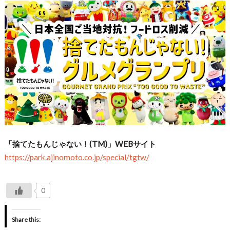
「捨てたもんじゃない！(TM)」WEBサイト
https://park.ajinomoto.co.jp/special/tgtw/
0
Share this: