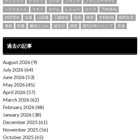
クリスマス
グラビア
コラボ
ファミマ
ファミリーマート
ヘアスタイル
マギー
モデル
レビュー
ローラ
乃木坂46
内田理央
女優
山田優
工藤静香
新曲
映画
木村拓哉
板野友美
漫画
私服
藤田ニコル
誕生日
調査
週刊少年ジャンプ
音楽
過去の記事
August 2026 (9)
July 2026 (64)
June 2026 (53)
May 2026 (45)
April 2026 (57)
March 2026 (62)
February 2026 (48)
January 2026 (38)
December 2025 (61)
November 2025 (56)
October 2025 (65)