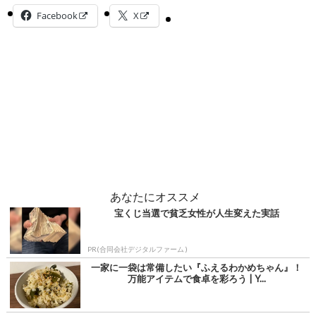
Facebook
X
あなたにオススメ
宝くじ当選で貧乏女性が人生変えた実話
PR(合同会社デジタルファーム )
一家に一袋は常備したい『ふえるわかめちゃん』！
万能アイテムで食卓を彩ろう | Y...