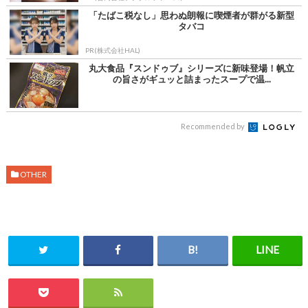
「たばこ税なし」思わぬ朗報に喫煙者が群がる新型
タバコ
PR(株式会社HAL)
丸大食品『スンドゥブ』シリーズに新味登場！帆立
の旨さがギュッと詰まったスープで温...
Recommended by
OTHER