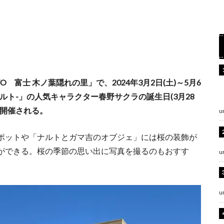
O 富士 木ノ葉隠れの里」で、2024年3月2日(土)～5月6
ナルト-」の人気キャラクター春野サクラの誕生日(3月28
が開催される。
u
ポットや「ナルトとガマ吉のオブジェ」には桜の装飾が
ができる。桜の季節の思い出に写真を撮るのもおすす
u
u