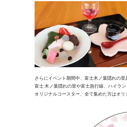
さらにイベント期間中、富士木ノ葉隠れの里
富士 木ノ葉隠れの里や富士急行線、ハイラン
オリジナルコースター、全て集めた方はオリ