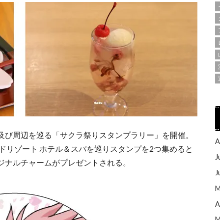
及び周辺を巡る「サクラ祭りスタンプラリー」を開催。
A
ドリゾート ホテル＆スパを巡りスタンプを2つ集めると
J
ジナルチャームがプレゼントされる。
J
M
A
M