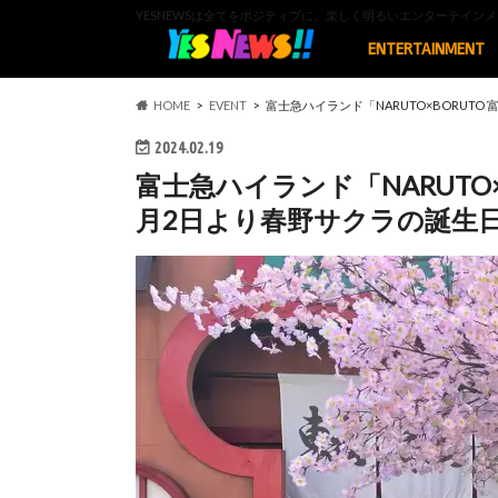
YESNEWSは全てをポジティブに、楽しく明るいエンターテイ
ENTERTAINMENT
HOME
EVENT
富士急ハイランド「NARUTO×BORUT
2024.02.19
富士急ハイランド「NARUTO×
月2日より春野サクラの誕生