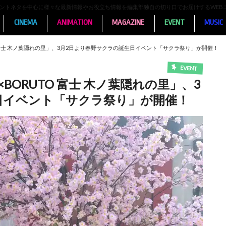
ンメントネタを中心に様々な最新情報やお役立ち情報を編集部独自の切り口でお届けするWEB
CINEMA
ANIMATION
MAGAZINE
EVENT
MUSIC
O 富士 木ノ葉隠れの里」、3月2日より春野サクラの誕生日イベント「サクラ祭り」が開催！
EVENT
BORUTO 富士 木ノ葉隠れの里」、3
日イベント「サクラ祭り」が開催！