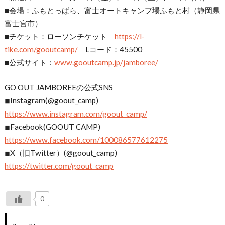
■会場：ふもとっぱら、富士オートキャンプ場ふもと村（静岡県
富士宮市）
■チケット：ローソンチケット
https://l-
tike.com/gooutcamp/
Lコード：45500
■公式サイト：
www.gooutcamp.jp/jamboree/
GO OUT JAMBOREEの公式SNS
◾︎Instagram(@goout_camp)
https://www.instagram.com/goout_camp/
◾︎Facebook(GOOUT CAMP)
https://www.facebook.com/100086577612275
◾︎X（旧Twitter）(@goout_camp)
https://twitter.com/goout_camp
0