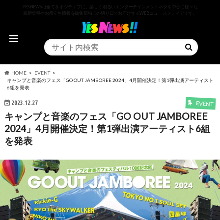
YESNEWSは全てをポジティブに、楽しく明るいエンターテインメントネタを中心に様々な
最新情報やお役立ち情報を編集部独自の切り口でお届けするWEBニュースメディアです。
HOME
EVENT
キャンプと音楽のフェス「GO OUT JAMBOREE 2024」4月開催決定！第1弾出演アーティスト
6組を発表
2023.12.27
EVENT
キャンプと音楽のフェス「GO OUT JAMBOREE
2024」4月開催決定！第1弾出演アーティスト6組
を発表