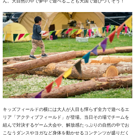
ん。大自然の中で夢中で遊べるこども天国で遊びつくそう！
キッズフィールドの横には大人が人目も憚らず全力で遊べるエ
リア「アクティブフィールド」が登場。当日その場でチームを
組んで対決するゲーム大会や、解放感たっぷりの自然の中でお
こなうダンスやヨガなど身体を動かせるコンテンツが盛りだく