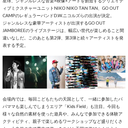
星球、ジャンルレスな音楽×映像×アートを創造するクリエイテ
ィブミクスチャーユニットNIKO NIKO TAN TAN、GO OUT
CAMPのレギュラーバンドD.W.ニコルズらの出演が決定。
ジャンルレスな豪華アーティストが出演するGO OUT
JAMBOREEのライブステージは、幅広い世代が楽しめること間
違いなしだ。このあとも第2弾、第3弾と続々アーティストを発
表する予定。
会場内では、毎回こどもたちの天国として、一緒に参加したパ
パママも楽しんでしまうエリア「Kids Field」も注目。今回も
様々な自然の素材を使った遊具や、みんなで参加できる体験ア
クティビティ、親子で楽しめるワークショップなど盛りだくさ