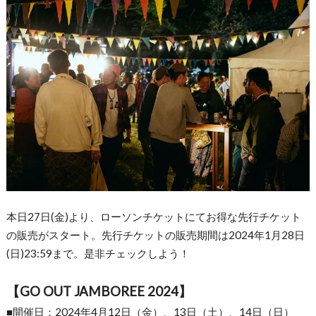
本日27日(金)より、ローソンチケットにてお得な先行チケット
の販売がスタート。先行チケットの販売期間は2024年1月28日
(日)23:59まで。是非チェックしよう！
【GO OUT JAMBOREE 2024】
■開催日：2024年4月12日（金）、13日（土）、14日（日）