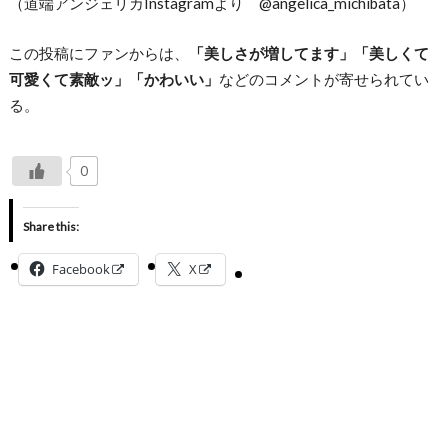
（道端アンジェリカInstagramより @angelica_michibata）
この投稿にファンからは、
「美しさが増してます」「美しくて
可愛くて素敵ッ」「かわいい」
などのコメントが寄せられてい
る。
0
Share this:
Facebook
X