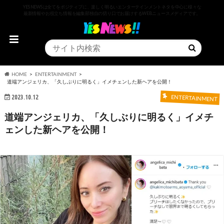
YESNEWSは全てをポジティブに、楽しく明るいエンターテインメントネタを中心に様々な
最新情報やお役立ち情報を編集部独自の切り口でお届けするWEBニュースメディアです。
HOME
ENTERTAINMENT
道端アンジェリカ、「久しぶりに明るく」イメチェンした新ヘアを公開！
2023.10.12
ENTERTAINMENT
道端アンジェリカ、「久しぶりに明るく」イメチ
ェンした新ヘアを公開！