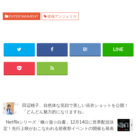
ENTERTAINMENT
道端アンジェリカ
田辺桃子、自然体な笑顔で美しい浴衣ショットを公開！
「どんどん魅力的になりますね」
Netflixシリーズ「幽☆遊☆白書」12月14日に世界配信決
定！先行上映がおこなわれる前夜祭イベントの開催も発表