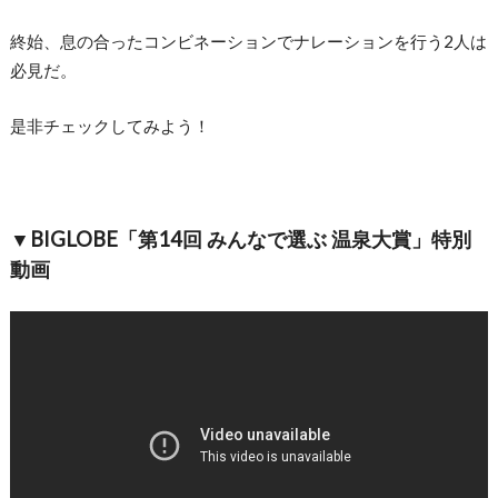
終始、息の合ったコンビネーションでナレーションを行う2人は
必見だ。
是非チェックしてみよう！
▼BIGLOBE「第14回 みんなで選ぶ 温泉大賞」特別
動画