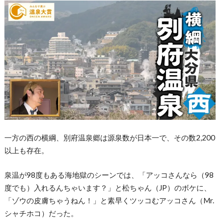
一方の西の横綱、別府温泉郷は源泉数が日本一で、その数2,200
以上も存在。
泉温が98度もある海地獄のシーンでは、「アッコさんなら（98
度でも）入れるんちゃいます？」と松ちゃん（JP）のボケに、
「ゾウの皮膚ちゃうねん！」と素早くツッコむアッコさん（Mr.
シャチホコ）だった。