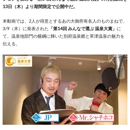
13日（木）より期間限定で公開中だ。
本動画では、2人が得意とするあの大御所有名人のものまねで、
3/9（木）に発表された
「第14回 みんなで選ぶ 温泉大賞」
に
て、温泉地部門の横綱に輝いた別府温泉郷と草津温泉の魅力を
伝える。