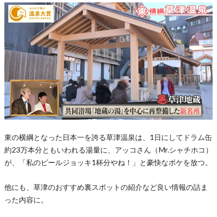
東の横綱となった日本一を誇る草津温泉は、1日にしてドラム缶
約23万本分ともいわれる湯量に、アッコさん（Mr.シャチホコ）
が、「私のビールジョッキ1杯分やね！」と豪快なボケを放つ。
他にも、草津のおすすめ裏スポットの紹介など良い情報の詰ま
った内容に。