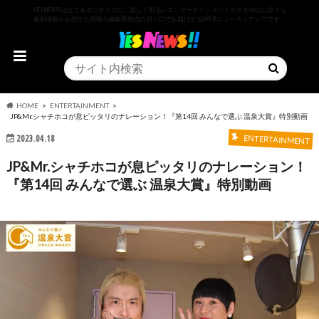
YESNEWSは全てをポジティブに、楽しく明るいエンターテインメントネタを中心に様々な
最新情報やお役立ち情報を編集部独自の切り口でお届けするWEBニュースメディアです。
HOME
ENTERTAINMENT
JP&Mr.シャチホコが息ピッタリのナレーション！『第14回 みんなで選ぶ 温泉大賞』特別動画
2023.04.18
ENTERTAINMENT
JP&Mr.シャチホコが息ピッタリのナレーション！
『第14回 みんなで選ぶ 温泉大賞』特別動画