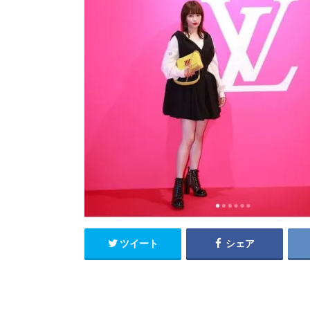
ツイート
シェア