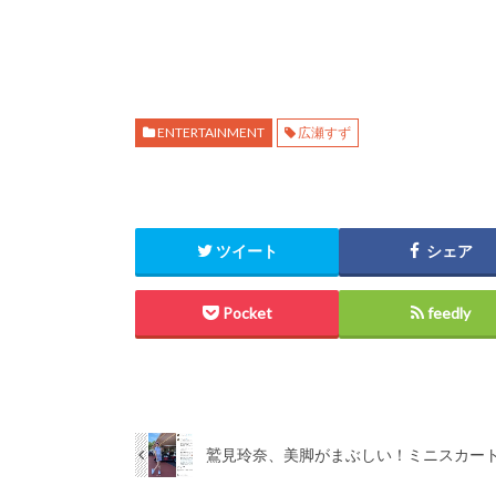
ENTERTAINMENT
広瀬すず
ツイート
シェア
Pocket
feedly
鷲見玲奈、美脚がまぶしい！ミニスカー