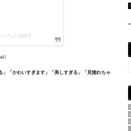
u
al)がシェアした投稿
ial）
る」「かわいすぎます」「美しすぎる」「見惚れちゃ
。