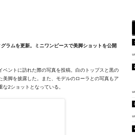
タグラムを更新。ミニワンピースで美脚ショットを公開
u
イベントに訪れた際の写真を投稿。白のトップスと黒の
た美脚を披露した。また、モデルのローラとの写真もア
重な2ショットとなっている。
u
u