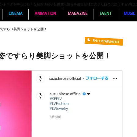
ンメントネタを中心に様々な最新情報やお役立ち情報を編集部独自の切り口でお届けするWEB
CINEMA
ANIMATION
MAGAZINE
EVENT
MUSIC
ですらり美脚ショットを公開！
ENTERTAINMENT
姿ですらり美脚ショットを公開！