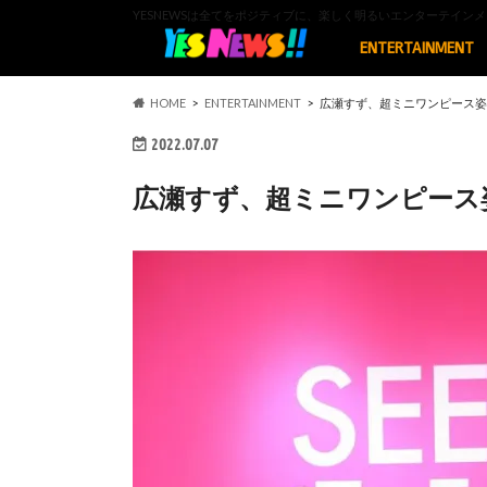
YESNEWSは全てをポジティブに、楽しく明るいエンターテイ
ENTERTAINMENT
HOME
ENTERTAINMENT
広瀬すず、超ミニワンピース姿
2022.07.07
広瀬すず、超ミニワンピース