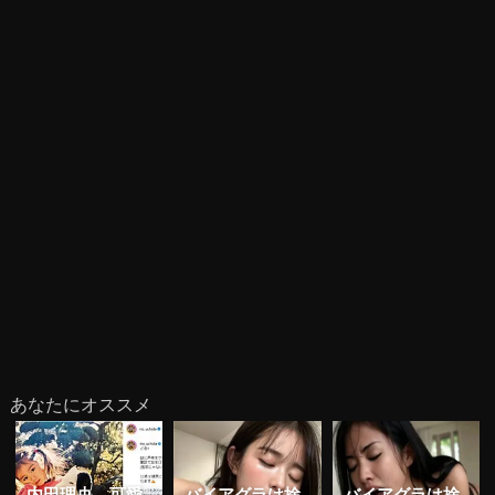
あなたにオススメ
内田理央、可愛
バイアグラは捨
バイアグラは捨