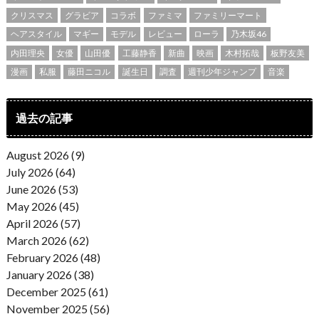
クリスマス
グラビア
コラボ
ファミマ
ファミリーマート
ヘアスタイル
マギー
モデル
レビュー
ローラ
乃木坂46
内田理央
女優
山田優
工藤静香
新曲
映画
木村拓哉
板野友美
漫画
私服
藤田ニコル
誕生日
調査
週刊少年ジャンプ
音楽
過去の記事
August 2026 (9)
July 2026 (64)
June 2026 (53)
May 2026 (45)
April 2026 (57)
March 2026 (62)
February 2026 (48)
January 2026 (38)
December 2025 (61)
November 2025 (56)