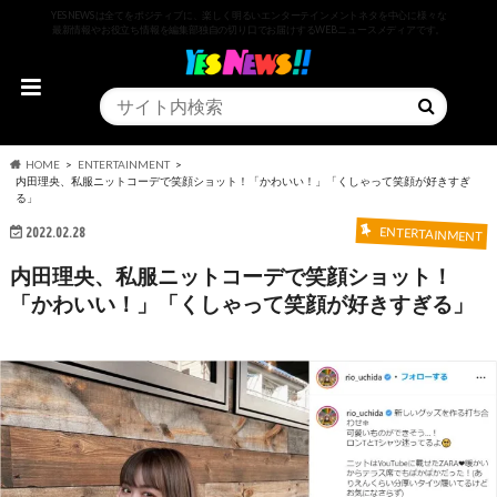
YESNEWSは全てをポジティブに、楽しく明るいエンターテインメントネタを中心に様々な
最新情報やお役立ち情報を編集部独自の切り口でお届けするWEBニュースメディアです。
HOME
ENTERTAINMENT
内田理央、私服ニットコーデで笑顔ショット！「かわいい！」「くしゃって笑顔が好きすぎ
る」
2022.02.28
ENTERTAINMENT
内田理央、私服ニットコーデで笑顔ショット！
「かわいい！」「くしゃって笑顔が好きすぎる」