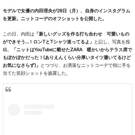
モデルで女優の内田理央が28日（月）、自身のインスタグラム
を更新。ニットコーデのオフショットを公開した。
この日、内田は
「新しいグッズを作る打ち合わせ 可愛いもの
ができそう…！ロンTとTシャツ迷ってるよ」
と記し、写真を投
稿。
「ニットはYouTubeに載せたZARA 暖かいからテラス席で
もぽかぽかだった！(ありえんくらい分厚いタイツ履いてるけど
お気になさらず)」
とつづり、お洒落なニットコーデで頬に手を
当てた笑顔ショットを披露した。