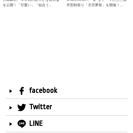
を公開！「可愛い」「似合う」
市型秋祭り「天空夢祭」を開催！…
facebook
Twitter
LINE